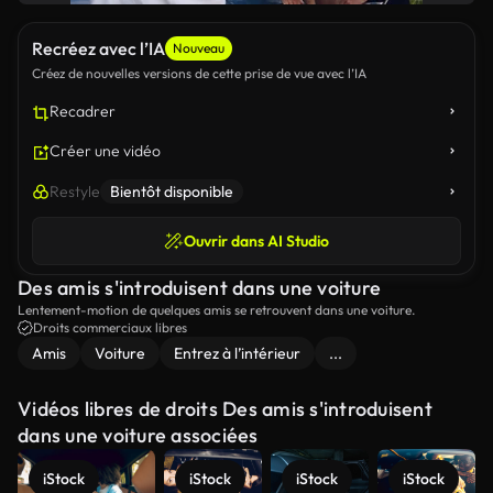
Recréez avec l’IA
Nouveau
Créez de nouvelles versions de cette prise de vue avec l’IA
Recadrer
Créer une vidéo
Restyle
Bientôt disponible
Ouvrir dans AI Studio
Des amis s'introduisent dans une voiture
Lentement-motion de quelques amis se retrouvent dans une voiture.
Droits commerciaux libres
Amis
Voiture
Entrez à l’intérieur
...
Vidéos libres de droits Des amis s'introduisent
dans une voiture associées
iStock
iStock
iStock
iStock