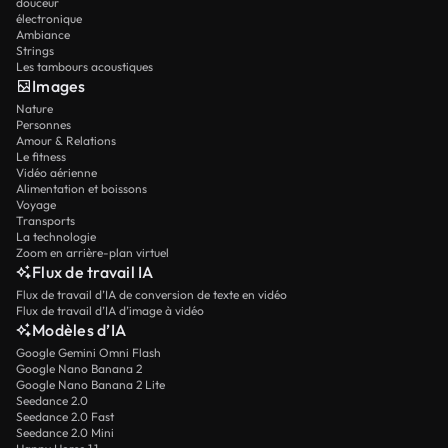
douceur
électronique
Ambiance
Strings
Les tambours acoustiques
Images
Nature
Personnes
Amour & Relations
Le fitness
Vidéo aérienne
Alimentation et boissons
Voyage
Transports
La technologie
Zoom en arrière-plan virtuel
Flux de travail IA
Flux de travail d’IA de conversion de texte en vidéo
Flux de travail d’IA d’image à vidéo
Modèles d’IA
Google Gemini Omni Flash
Google Nano Banana 2
Google Nano Banana 2 Lite
Seedance 2.0
Seedance 2.0 Fast
Seedance 2.0 Mini