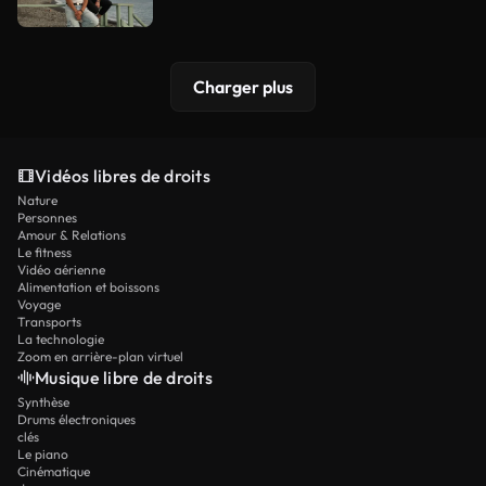
Charger plus
Vidéos libres de droits
Nature
Personnes
Amour & Relations
Le fitness
Vidéo aérienne
Alimentation et boissons
Voyage
Transports
La technologie
Zoom en arrière-plan virtuel
Musique libre de droits
Synthèse
Drums électroniques
clés
Le piano
Cinématique