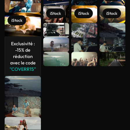
iStock
iStock
iStock
iStock
Voir plus
Exclusivité :
-15% de
réduction
avec le code
"COVERR15"