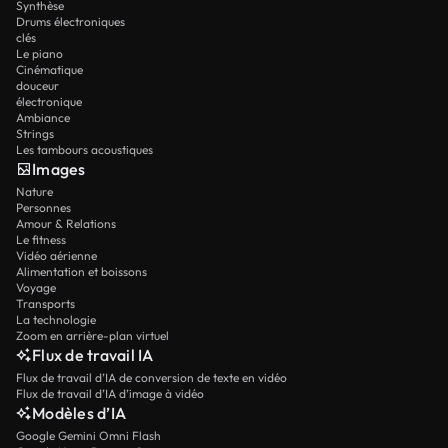
Synthèse
Drums électroniques
clés
Le piano
Cinématique
douceur
électronique
Ambiance
Strings
Les tambours acoustiques
Images
Nature
Personnes
Amour & Relations
Le fitness
Vidéo aérienne
Alimentation et boissons
Voyage
Transports
La technologie
Zoom en arrière-plan virtuel
Flux de travail IA
Flux de travail d’IA de conversion de texte en vidéo
Flux de travail d’IA d’image à vidéo
Modèles d’IA
Google Gemini Omni Flash