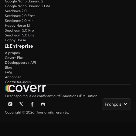
Google Nano Banana 2
Google Nano Banana 2 Lite
Seedance 2.0
Seedance 2.0 Fast
Seedance 2.0 Mini
Happy Horse 1.1
Seedream 5.0 Pro
Seedream 5.0 Lite
Happy Horse
Entreprise
À propos
Coverr Plus
Développeurs / API
Blog
FAQ
Annoncer
Contactez-nous
Licence
politique de confidentialité
Conditions d’utilisation
Français
Copyright © 2026. Tous droits réservés.