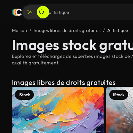
Maison
Images libres de droits gratuites
Artistique
Images stock gratu
Explorez et téléchargez de superbes images stock de Ar
qualité gratuitement.
Images libres de droits gratuites
iStock
iStock