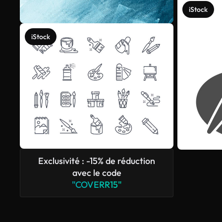
iStock
iStock
Exclusivité : -15% de réduction
avec le code
"COVERR15"