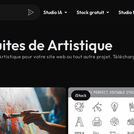
Studio IA
Stock gratuit
Studio
ites de Artistique
tistique pour votre site web ou tout autre projet. Télécharg
iStock