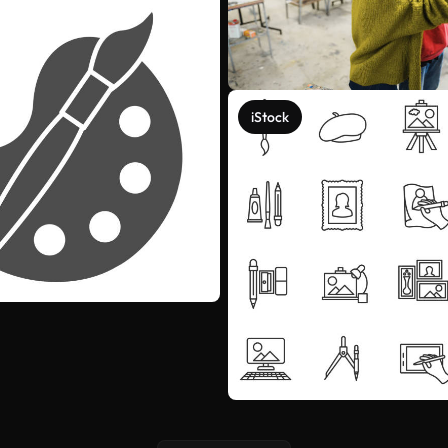
iStock