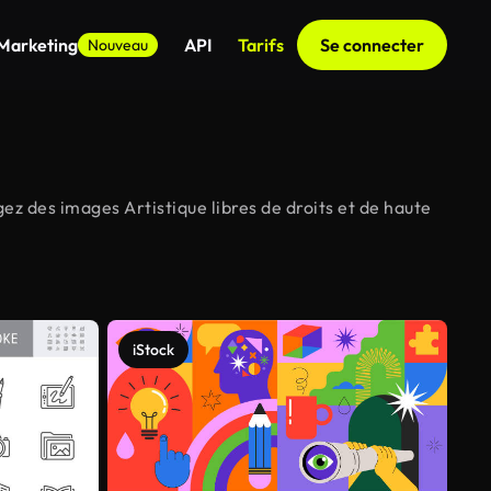
 Marketing
API
Tarifs
Se connecter
Nouveau
ez des images Artistique libres de droits et de haute
iStock