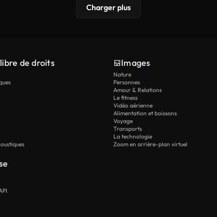
Charger plus
libre de droits
Images
Nature
ques
Personnes
Amour & Relations
Le fitness
Vidéo aérienne
Alimentation et boissons
Voyage
Transports
La technologie
oustiques
Zoom en arrière-plan virtuel
se
API