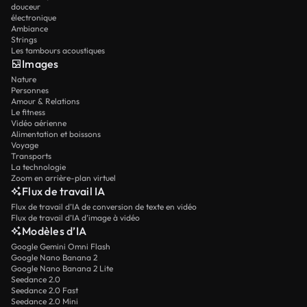
douceur
électronique
Ambiance
Strings
Les tambours acoustiques
Images
Nature
Personnes
Amour & Relations
Le fitness
Vidéo aérienne
Alimentation et boissons
Voyage
Transports
La technologie
Zoom en arrière-plan virtuel
Flux de travail IA
Flux de travail d’IA de conversion de texte en vidéo
Flux de travail d’IA d’image à vidéo
Modèles d’IA
Google Gemini Omni Flash
Google Nano Banana 2
Google Nano Banana 2 Lite
Seedance 2.0
Seedance 2.0 Fast
Seedance 2.0 Mini