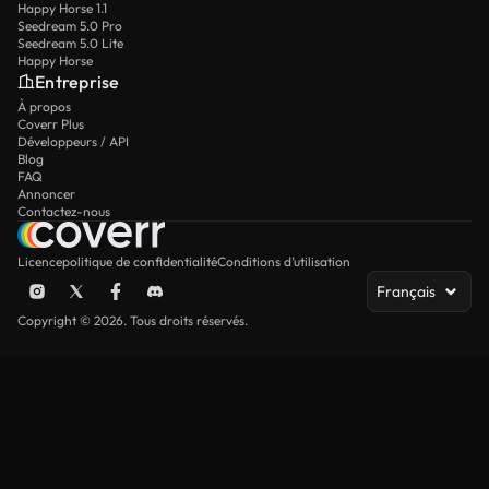
Happy Horse 1.1
Seedream 5.0 Pro
Seedream 5.0 Lite
Happy Horse
Entreprise
À propos
Coverr Plus
Développeurs / API
Blog
FAQ
Annoncer
Contactez-nous
Licence
politique de confidentialité
Conditions d’utilisation
Français
Copyright © 2026. Tous droits réservés.