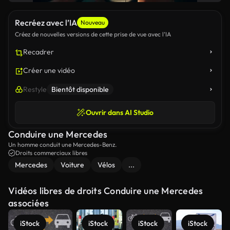
Recréez avec l’IA
Nouveau
Créez de nouvelles versions de cette prise de vue avec l’IA
Recadrer
Créer une vidéo
Restyle
Bientôt disponible
Ouvrir dans AI Studio
Conduire une Mercedes
Un homme conduit une Mercedes-Benz.
Droits commerciaux libres
Mercedes
Voiture
Vélos
...
Vidéos libres de droits Conduire une Mercedes
associées
iStock
iStock
iStock
iStock