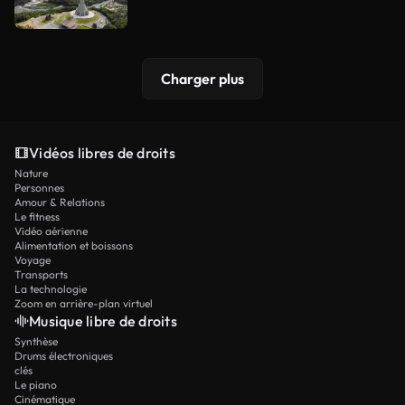
Charger plus
Vidéos libres de droits
Nature
Personnes
Amour & Relations
Le fitness
Vidéo aérienne
Alimentation et boissons
Voyage
Transports
La technologie
Zoom en arrière-plan virtuel
Musique libre de droits
Synthèse
Drums électroniques
clés
Le piano
Cinématique