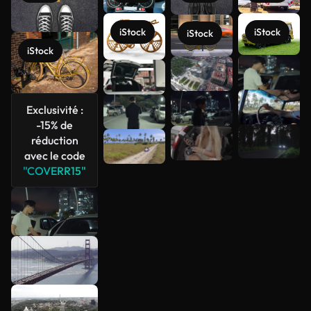
iStock
iStock
iStock
iStock
Voir plus
Exclusivité :
-15% de
réduction
avec le code
"COVERR15"