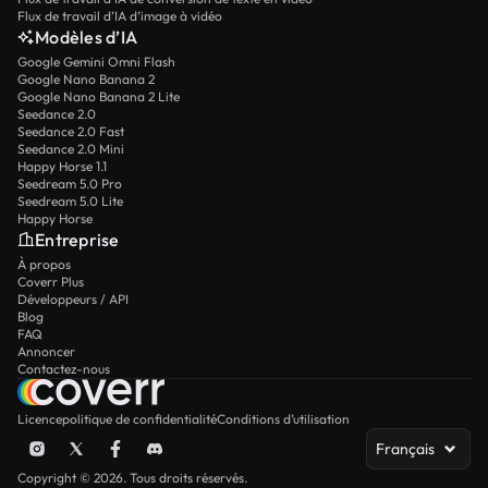
Flux de travail d’IA d’image à vidéo
Modèles d’IA
Google Gemini Omni Flash
Google Nano Banana 2
Google Nano Banana 2 Lite
Seedance 2.0
Seedance 2.0 Fast
Seedance 2.0 Mini
Happy Horse 1.1
Seedream 5.0 Pro
Seedream 5.0 Lite
Happy Horse
Entreprise
À propos
Coverr Plus
Développeurs / API
Blog
FAQ
Annoncer
Contactez-nous
Licence
politique de confidentialité
Conditions d’utilisation
Français
Copyright © 2026. Tous droits réservés.