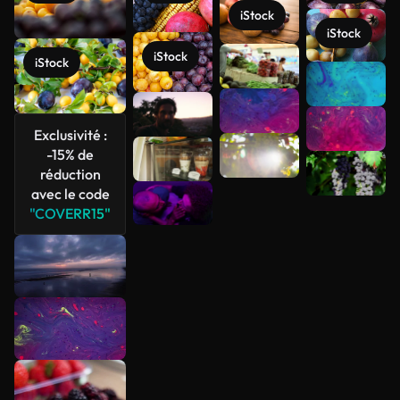
iStock
iStock
iStock
iStock
Voir plus
Exclusivité :
-15% de
réduction
avec le code
"COVERR15"