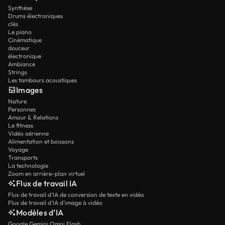
Synthèse
Drums électroniques
clés
Le piano
Cinématique
douceur
électronique
Ambiance
Strings
Les tambours acoustiques
Images
Nature
Personnes
Amour & Relations
Le fitness
Vidéo aérienne
Alimentation et boissons
Voyage
Transports
La technologie
Zoom en arrière-plan virtuel
Flux de travail IA
Flux de travail d’IA de conversion de texte en vidéo
Flux de travail d’IA d’image à vidéo
Modèles d’IA
Google Gemini Omni Flash