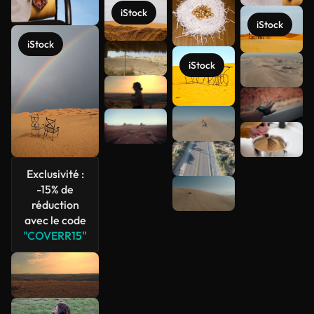
iStock
iStock
iStock
iStock
Voir plus
Exclusivité :
-15% de
réduction
avec le code
"COVERR15"