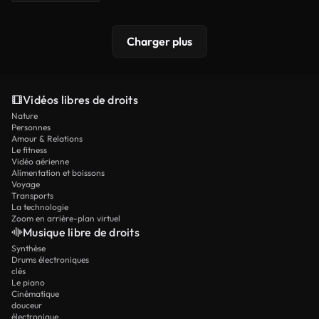
Charger plus
Vidéos libres de droits
Nature
Personnes
Amour & Relations
Le fitness
Vidéo aérienne
Alimentation et boissons
Voyage
Transports
La technologie
Zoom en arrière-plan virtuel
Musique libre de droits
Synthèse
Drums électroniques
clés
Le piano
Cinématique
douceur
électronique