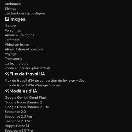
Ambiance
Strings
Les tambours acoustiques
Images
Nature
Personnes
Amour & Relations
Le fitness
Vidéo aérienne
Alimentation et boissons
Voyage
Transports
La technologie
Zoom en arrière-plan virtuel
Flux de travail IA
Flux de travail d’IA de conversion de texte en vidéo
Flux de travail d’IA d’image à vidéo
Modèles d’IA
Google Gemini Omni Flash
Google Nano Banana 2
Google Nano Banana 2 Lite
Seedance 2.0
Seedance 2.0 Fast
Seedance 2.0 Mini
Happy Horse 1.1
Seedream 5.0 Pro