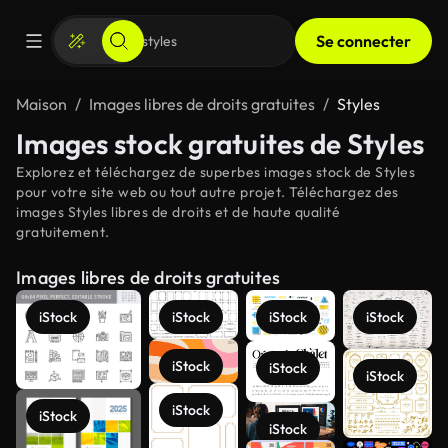
Se connecter
Maison
Images libres de droits gratuites
Styles
Images stock gratuites de Styles
Explorez et téléchargez de superbes images stock de Styles
pour votre site web ou tout autre projet. Téléchargez des
images Styles libres de droits et de haute qualité
gratuitement.
Images libres de droits gratuites
iStock
iStock
iStock
iStock
iStock
iStock
iStock
iStock
iStock
iStock