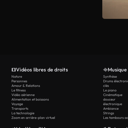
Vidéos libres de droits
Musique 
Nature
Synthèse
Personnes
Drums électroni
Amour & Relations
clés
Le fitness
Le piano
Vidéo aérienne
Cinématique
Alimentation et boissons
douceur
Voyage
électronique
Transports
Ambiance
La technologie
Strings
Zoom en arrière-plan virtuel
Les tambours ac