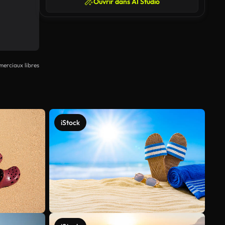
Ouvrir dans AI Studio
erciaux libres
iStock