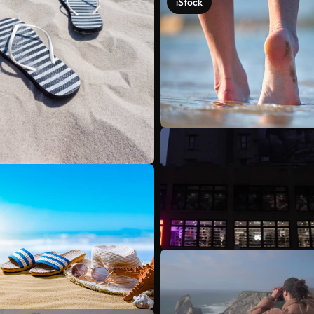
iStock