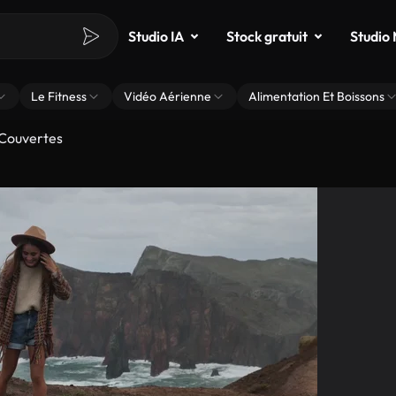
Studio IA
Stock gratuit
Studio
Le Fitness
Vidéo Aérienne
Alimentation Et Boissons
Couvertes