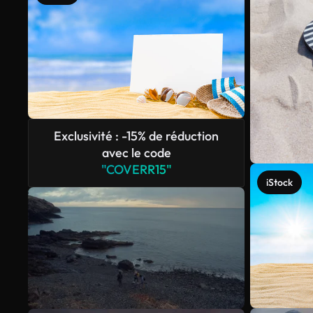
Exclusivité : -15% de réduction
avec le code
"COVERR15"
iStock