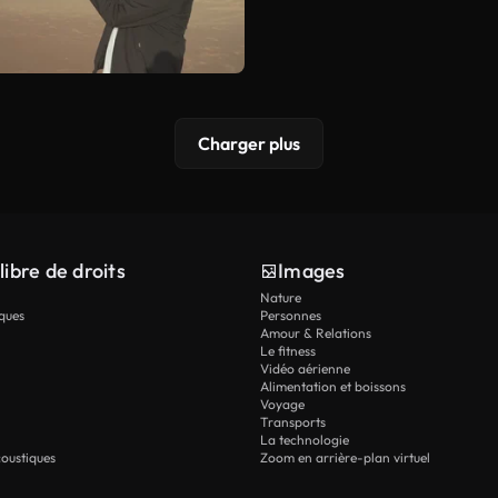
Charger plus
libre de droits
Images
Nature
ques
Personnes
Amour & Relations
Le fitness
Vidéo aérienne
Alimentation et boissons
Voyage
Transports
La technologie
oustiques
Zoom en arrière-plan virtuel