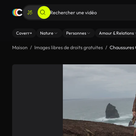
Coverr+
Nature
Personnes
Amour & Relations
Maison
Images libres de droits gratuites
Chaussures 