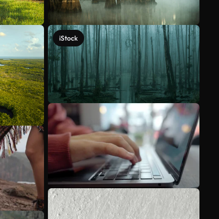
iStock
Voir plus