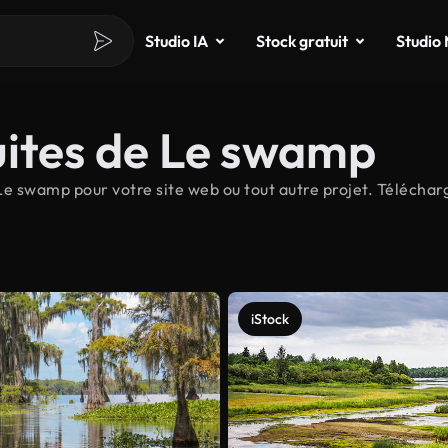
Studio IA
Stock gratuit
Studio
uites de Le swamp
e swamp pour votre site web ou tout autre projet. Téléchar
iStock