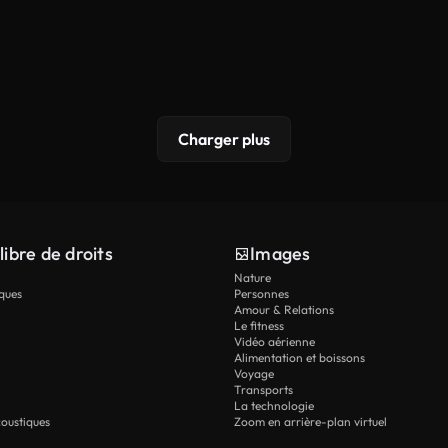
Charger plus
libre de droits
Images
Nature
ques
Personnes
Amour & Relations
Le fitness
Vidéo aérienne
Alimentation et boissons
Voyage
Transports
La technologie
oustiques
Zoom en arrière-plan virtuel