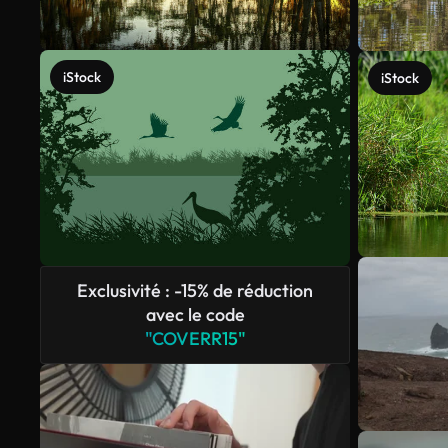
iStock
iStock
Exclusivité : -15% de réduction
avec le code
"COVERR15"