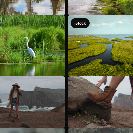
iStock