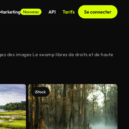
 Marketing
API
Tarifs
Se connecter
Nouveau
gez des images Le swamp libres de droits et de haute
iStock