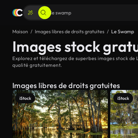
Maison
Images libres de droits gratuites
Le Swamp
Images stock grat
Explorez et téléchargez de superbes images stock de L
qualité gratuitement.
Images libres de droits gratuites
iStock
iStock