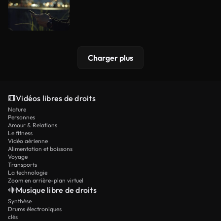
Charger plus
Vidéos libres de droits
Nature
Personnes
Amour & Relations
Le fitness
Vidéo aérienne
Alimentation et boissons
Voyage
Transports
La technologie
Zoom en arrière-plan virtuel
Musique libre de droits
Synthèse
Drums électroniques
clés