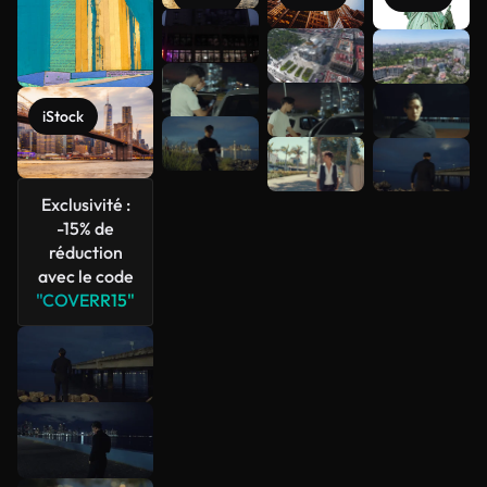
Voir plus
iStock
Exclusivité :
-15% de
réduction
avec le code
"COVERR15"