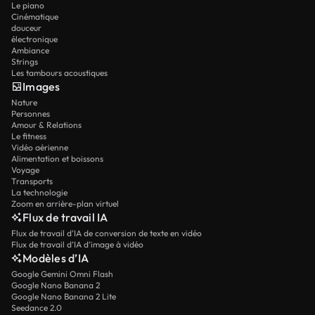
Le piano
Cinématique
douceur
électronique
Ambiance
Strings
Les tambours acoustiques
Images
Nature
Personnes
Amour & Relations
Le fitness
Vidéo aérienne
Alimentation et boissons
Voyage
Transports
La technologie
Zoom en arrière-plan virtuel
Flux de travail IA
Flux de travail d’IA de conversion de texte en vidéo
Flux de travail d’IA d’image à vidéo
Modèles d’IA
Google Gemini Omni Flash
Google Nano Banana 2
Google Nano Banana 2 Lite
Seedance 2.0