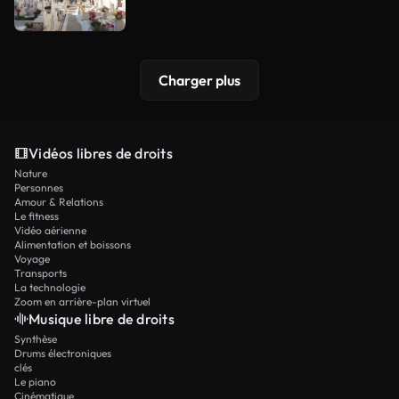
Charger plus
Vidéos libres de droits
Nature
Personnes
Amour & Relations
Le fitness
Vidéo aérienne
Alimentation et boissons
Voyage
Transports
La technologie
Zoom en arrière-plan virtuel
Musique libre de droits
Synthèse
Drums électroniques
clés
Le piano
Cinématique