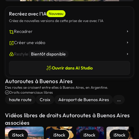
Recréez avec l’IA
Nouveau
Créez de nouvelles versions de cette prise de vue avec l’IA
Recadrer
Créer une vidéo
Restyle
Bientôt disponible
Ouvrir dans AI Studio
Autoroutes à Buenos Aires
Des routes se croisent entre elles à Buenos Aires, en Argentine.
Droits commerciaux libres
haute route
Croix
Aéroport de Buenos Aires
...
Vidéos libres de droits Autoroutes à Buenos Aires
associées
iStock
iStock
iStock
iStock