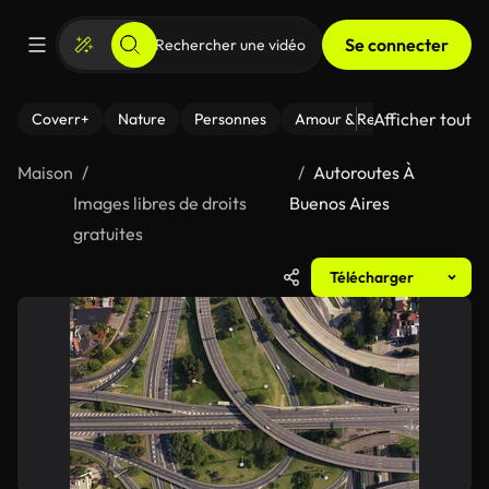
Se connecter
Afficher tout
Coverr+
Nature
Personnes
Amour & Relations
Le Fi
Maison
Autoroutes À
Images libres de droits
Buenos Aires
gratuites
Télécharger