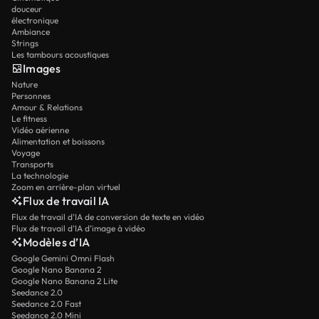
douceur
électronique
Ambiance
Strings
Les tambours acoustiques
Images
Nature
Personnes
Amour & Relations
Le fitness
Vidéo aérienne
Alimentation et boissons
Voyage
Transports
La technologie
Zoom en arrière-plan virtuel
Flux de travail IA
Flux de travail d’IA de conversion de texte en vidéo
Flux de travail d’IA d’image à vidéo
Modèles d’IA
Google Gemini Omni Flash
Google Nano Banana 2
Google Nano Banana 2 Lite
Seedance 2.0
Seedance 2.0 Fast
Seedance 2.0 Mini