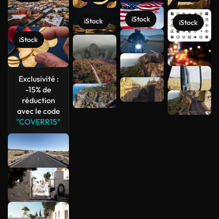
iStock
iStock
iStock
iStock
Voir plus
Exclusivité :
-15% de
réduction
avec le code
"COVERR15"