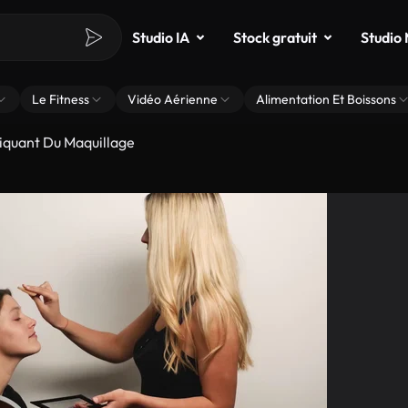
Studio IA
Stock gratuit
Studio
Le Fitness
Vidéo Aérienne
Alimentation Et Boissons
liquant Du Maquillage