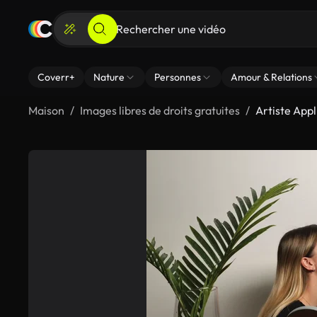
Coverr+
Nature
Personnes
Amour & Relations
Maison
Images libres de droits gratuites
Artiste App