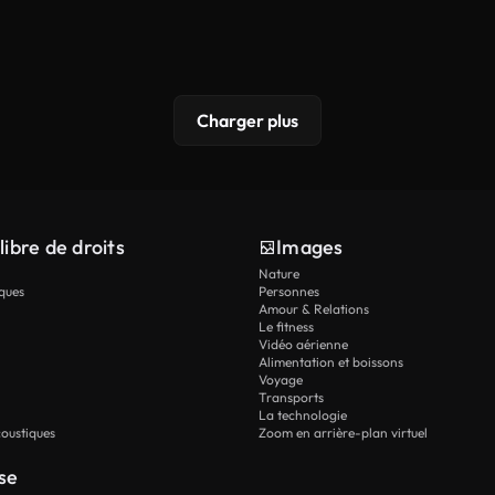
Charger plus
libre de droits
Images
Nature
ques
Personnes
Amour & Relations
Le fitness
Vidéo aérienne
Alimentation et boissons
Voyage
Transports
La technologie
oustiques
Zoom en arrière-plan virtuel
se