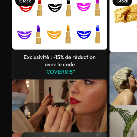
iStock
iStock
Exclusivité : -15% de réduction
avec le code
"COVERR15"