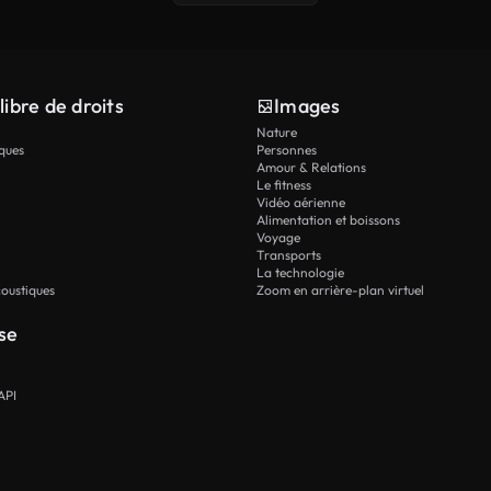
libre de droits
Images
Nature
ques
Personnes
Amour & Relations
Le fitness
Vidéo aérienne
Alimentation et boissons
Voyage
Transports
La technologie
oustiques
Zoom en arrière-plan virtuel
se
API