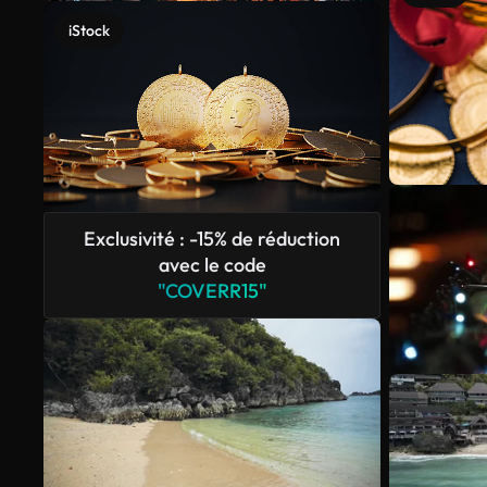
iStock
Exclusivité : -15% de réduction
avec le code
"COVERR15"