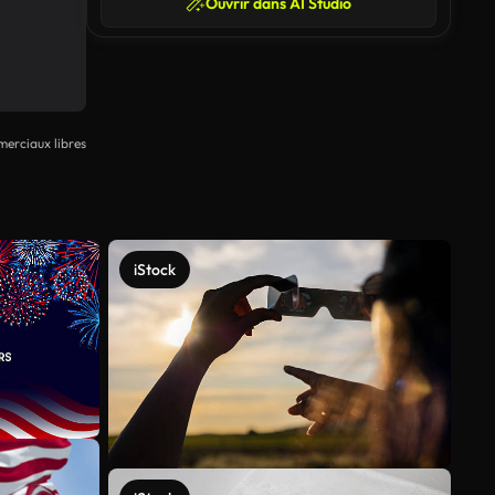
Ouvrir dans AI Studio
erciaux libres
iStock