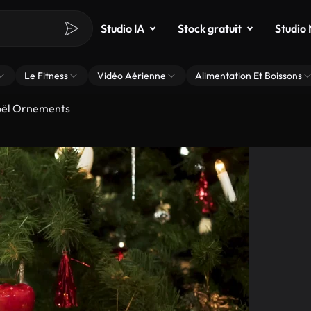
Studio IA
Stock gratuit
Studio
Le Fitness
Vidéo Aérienne
Alimentation Et Boissons
oël Ornements