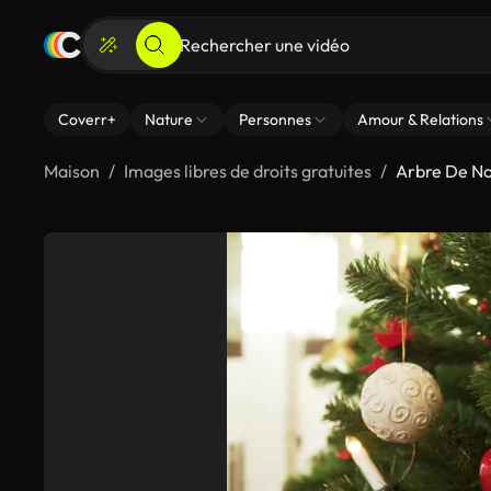
Coverr+
Nature
Personnes
Amour & Relations
Maison
Images libres de droits gratuites
Arbre De N