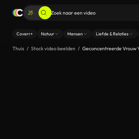
Coverr+
Natuur
Mensen
Liefde & Relaties
Thuis
Stock video beelden
Geconcentreerde Vrouw V