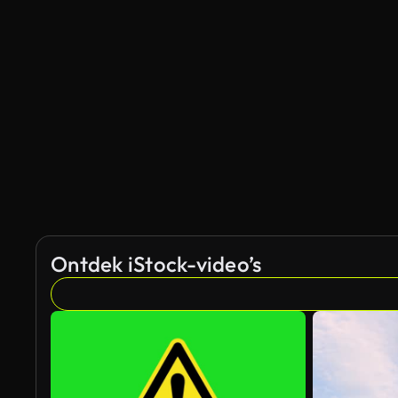
Gegenereerd door AI
Ontdek iStock-video’s