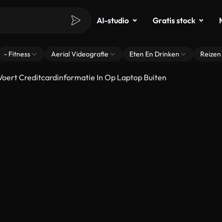
AI-studio
Gratis stock
- Fitness
Aerial Videografie
Eten En Drinken
Reizen
oert Creditcardinformatie In Op Laptop Buiten