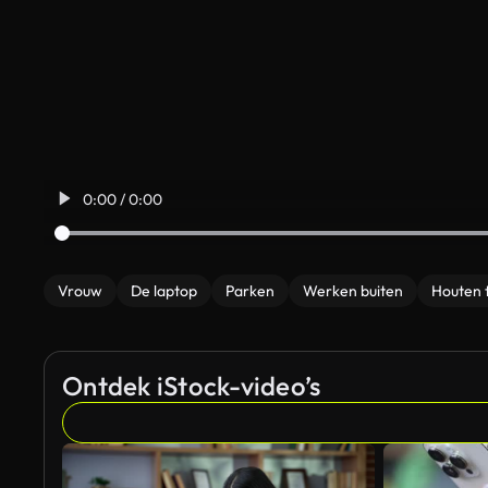
0:00 / 0:00
Vrouw
De laptop
Parken
Werken buiten
Houten 
Ontdek iStock-video’s