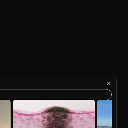
Gegenereerd door AI