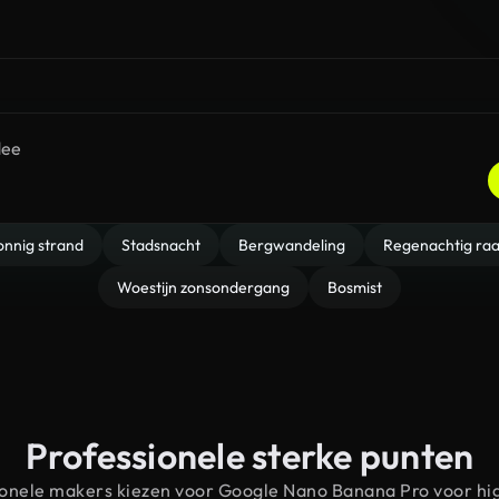
onnig strand
Stadsnacht
Bergwandeling
Regenachtig ra
Woestijn zonsondergang
Bosmist
Professionele sterke punten
nele makers kiezen voor Google Nano Banana Pro voor hi