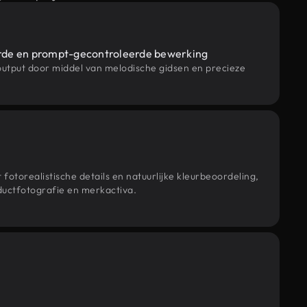
rde en prompt-gecontroleerde bewerking
output door middel van melodische gidsen en precieze
 fotorealistische details en natuurlijke kleurbeoordeling,
ductfotografie en merkactiva.