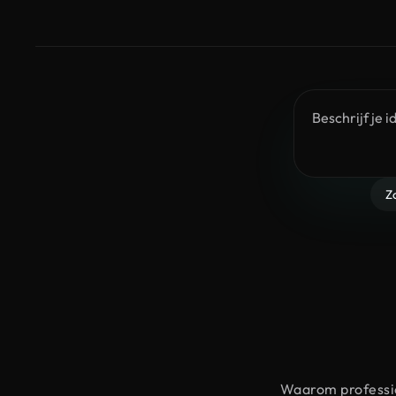
Z
Waarom professio