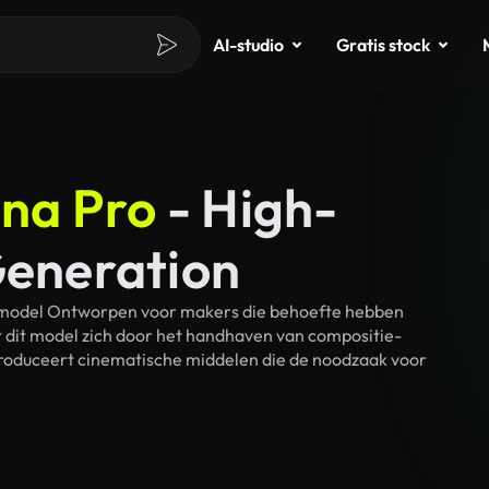
AI-studio
Gratis stock
na Pro
- High-
Generation
gsmodel Ontworpen voor makers die behoefte hebben
dt dit model zich door het handhaven van compositie-
produceert cinematische middelen die de noodzaak voor