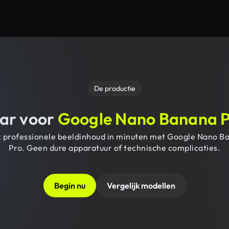
De productie
ar voor
Google Nano Banana 
 professionele beeldinhoud in minuten met Google Nano B
Pro. Geen dure apparatuur of technische complicaties.
Begin nu
Vergelijk modellen