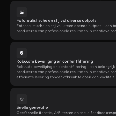
Fotorealistische en stijlvol diverse outputs
Fotorealistische en stijlvol uiteenlopende outputs – een b
produceren van professionele resultaten in creatieve pr
Robuuste beveiliging en contentfiltering
Robuuste beveiliging en contentfiltering – een belangrijk
produceren van professionele resultaten in creatieve pr
efficiënte levering zonder afbreuk te doen aan kwaliteit.
Snelle generatie
Geeft snelle iteratie, A/B-testen en snelle feedbackresp