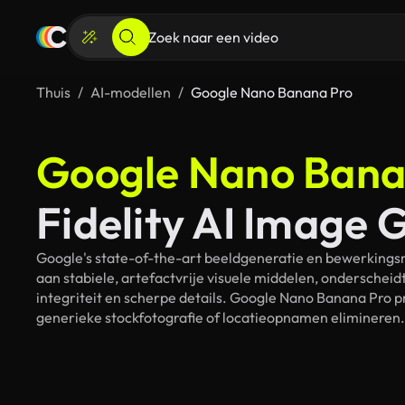
Thuis
AI-modellen
Google Nano Banana Pro
Google Nano Bana
Fidelity AI Image 
Google's state-of-the-art beeldgeneratie en bewerkin
aan stabiele, artefactvrije visuele middelen, onderschei
integriteit en scherpe details. Google Nano Banana Pro 
generieke stockfotografie of locatieopnamen elimineren.