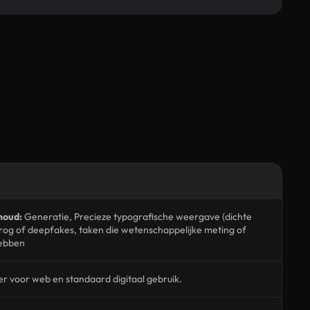
houd:
Generatie, Precieze typografische weergave (dichte
drog of deepfakes, taken die wetenschappelijke meting of
hebben
r voor web en standaard digitaal gebruik.