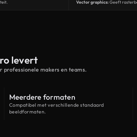
eit.
Vector graphics:
Geeft rasterbe
o levert
r professionele makers en teams.
Meerdere formaten
Compatibel met verschillende standaard
beeldformaten.