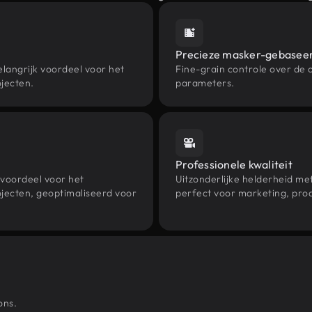
Precieze masker-gebasee
elangrijk voordeel voor het
Fine-grain controle over de 
ojecten.
parameters.
Professionele kwaliteit
 voordeel voor het
Uitzonderlijke helderheid met
ojecten, geoptimaliseerd voor
perfect voor marketing, pro
ons.