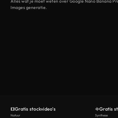
Alles wat je moet weten over Google Nano Banana Pro
Images generatie.
Gratis stockvideo’s
Gratis s
Natuur
Synthese