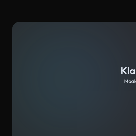
Kla
Maak