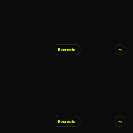
Recreate
Recreate