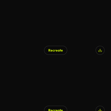
Recreate
Recreate