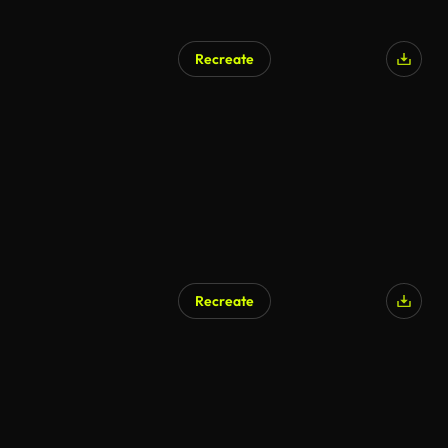
Recreate
AI Generated
Recreate
AI Generated