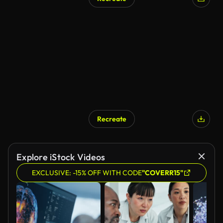
Recreate
Explore iStock Videos
EXCLUSIVE: -15% OFF WITH CODE
"COVERR15"