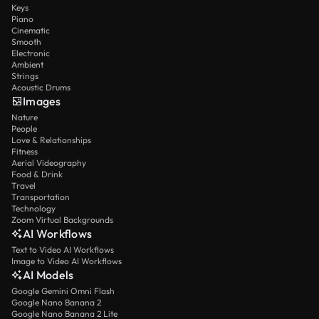
Keys
Piano
Cinematic
Smooth
Electronic
Ambient
Strings
Acoustic Drums
Images
Nature
People
Love & Relationships
Fitness
Aerial Videography
Food & Drink
Travel
Transportation
Technology
Zoom Virtual Backgrounds
AI Workflows
Text to Video AI Workflows
Image to Video AI Workflows
AI Models
Google Gemini Omni Flash
Google Nano Banana 2
Google Nano Banana 2 Lite