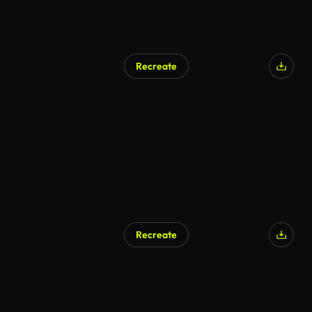
Recreate
Recreate