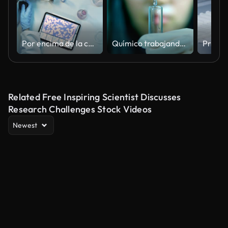
Por encima de la cámara de la cabeza de los científicos de investigación médica en guantes de caucho azul que trabajan detrás de las mesas en un laboratorio moderno. Médicos que utilizan tubos de ensayo, comparar muestras, usar tabletas y microscopio
Químico trabajando en laboratorio
Related Free Inspiring Scientist Discusses
Research Challenges Stock Videos
Newest