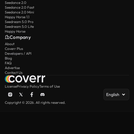
Seedance 2.0
Seedance 2.0 Fast
Seedance 2.0 Mini
Happy Horse 1.1
Seedream 5.0 Pro
Seedream 5.0 Lite
Happy Horse
Company
About
Coverr Plus
Developers / API
Blog
FAQ
Advertise
Contact Us
License
Privacy Policy
Terms of Use
English
Copyright © 2026. All rights reserved.