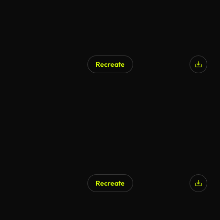
Recreate
Recreate