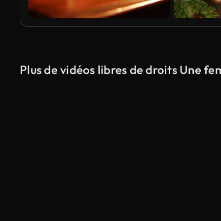
Plus de vidéos libres de droits Une 
Généré par l’IA