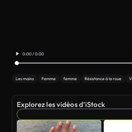
0:00 / 0:00
Les mains
Femme
femme
Résistance à la roue
V
Explorez les vidéos d’iStock