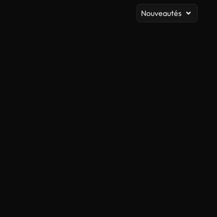
Nouveautés
Généré par l’IA