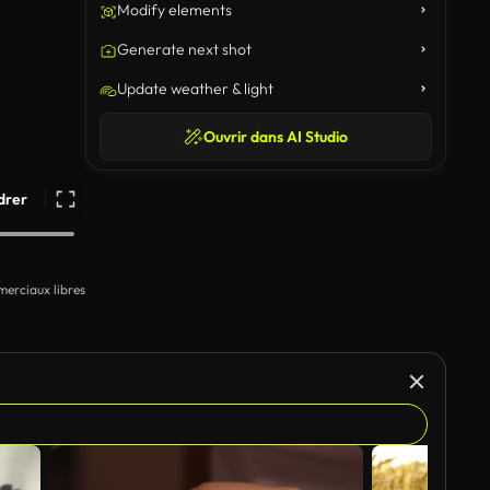
Modify elements
Generate next shot
Update weather & light
Ouvrir dans AI Studio
drer
erciaux libres