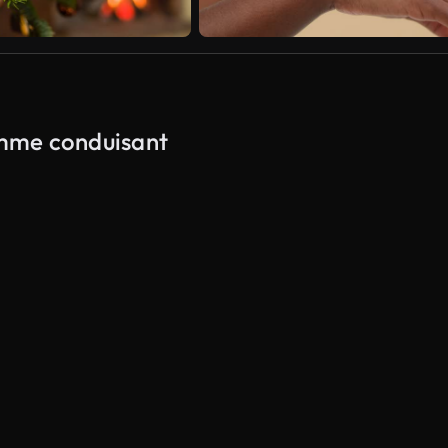
femme conduisant
Généré par l’IA