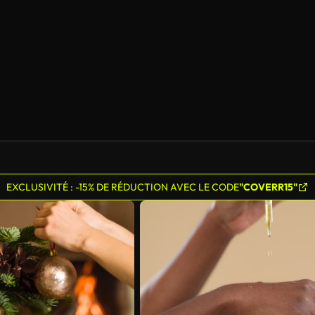
Généré par l’IA
EXCLUSIVITÉ : -15% DE RÉDUCTION AVEC LE CODE
"COVERR15"