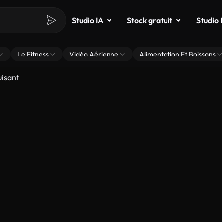
Studio IA
Stock gratuit
Studio
Le Fitness
Vidéo Aérienne
Alimentation Et Boissons
isant