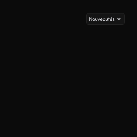
A
Nouveautés