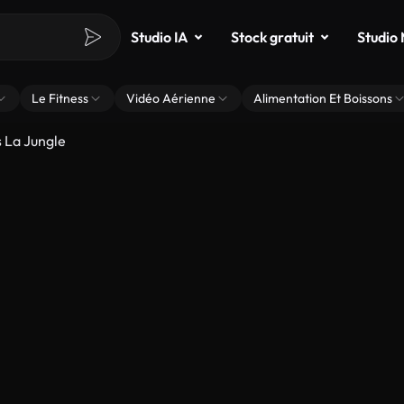
Studio IA
Stock gratuit
Studio
Le Fitness
Vidéo Aérienne
Alimentation Et Boissons
 La Jungle