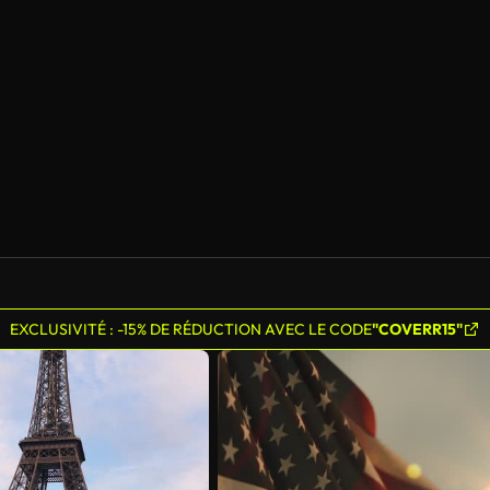
EXCLUSIVITÉ : -15% DE RÉDUCTION AVEC LE CODE
"COVERR15"