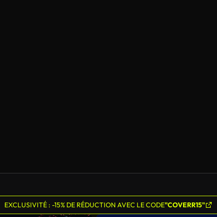
EXCLUSIVITÉ : -15% DE RÉDUCTION AVEC LE CODE
"COVERR15"