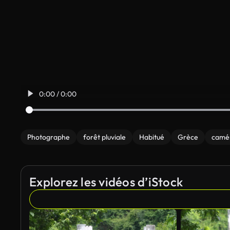
0:00 / 0:00
Photographe
forêt pluviale
Habitué
Grèce
camé
Explorez les vidéos d’iStock