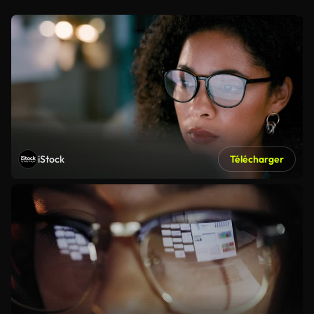
iStock
Télécharger