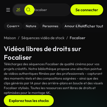
Se connecter
Afficher tout
Coverr+
Nature
Personnes
Amour & Relations
Le Fi
Maison
Séquences vidéo de stock
Focaliser
Vidéos libres de droits sur
Focaliser
Téléchargez des séquences Focaliser de qualité cinéma pour vos
projets créatifs. Notre bibliothèque propose une sélection pointue
de vidéos authentiques filmées par des professionnels – capturant
des moments réels et des compositions soignées – ainsi que des
clips générés par IA pour des arrière-plans en boucle et des visuels
Focaliser stylisés. Toutes les ressources sont libres de droits et
optimisées pour le montage 4K.
Explorez tous les stocks