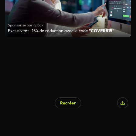
Sponsorisé par iStock
Exclusivité : -15% de réduction avec le code
"COVERR15"
Recréer