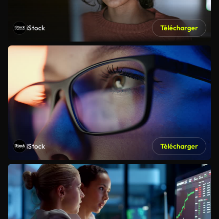
iStock
Télécharger
iStock
Télécharger