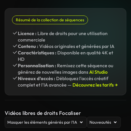
Résumé de la collection de séquences
Licence :
Libre de droits pour une utilisation
commerciale
Contenu :
Vidéos originales et générées par IA
Caractéristiques :
Disponible en qualité 4K et
HD
Personnalisation :
Remixez cette séquence ou
générez de nouvelles images dans
AI Studio
Niveaux d'accès :
Débloquez l'accès créatif
complet et l'IA avancée —
Découvrez les tarifs →
Vidéos libres de droits Focaliser
Masquer les éléments générés par l’IA
Nouveautés