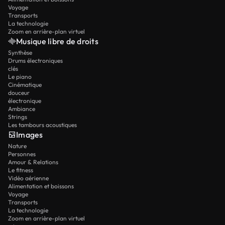
Voyage
Transports
La technologie
Zoom en arrière-plan virtuel
Musique libre de droits
Synthèse
Drums électroniques
clés
Le piano
Cinématique
douceur
électronique
Ambiance
Strings
Les tambours acoustiques
Images
Nature
Personnes
Amour & Relations
Le fitness
Vidéo aérienne
Alimentation et boissons
Voyage
Transports
La technologie
Zoom en arrière-plan virtuel