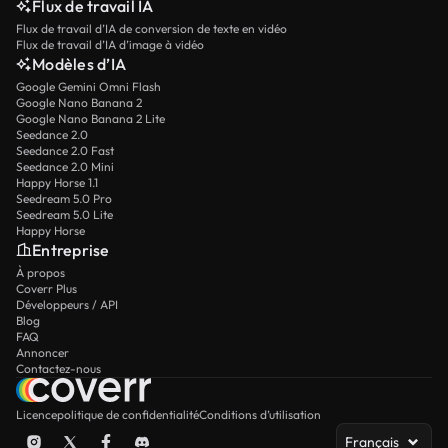
Flux de travail IA
Flux de travail d’IA de conversion de texte en vidéo
Flux de travail d’IA d’image à vidéo
Modèles d’IA
Google Gemini Omni Flash
Google Nano Banana 2
Google Nano Banana 2 Lite
Seedance 2.0
Seedance 2.0 Fast
Seedance 2.0 Mini
Happy Horse 1.1
Seedream 5.0 Pro
Seedream 5.0 Lite
Happy Horse
Entreprise
À propos
Coverr Plus
Développeurs / API
Blog
FAQ
Annoncer
Contactez-nous
Licence
politique de confidentialité
Conditions d’utilisation
Français