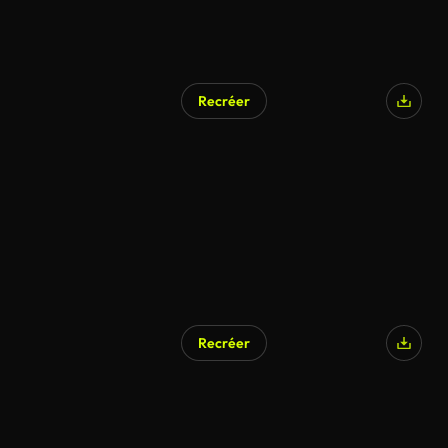
Recréer
Généré par l’IA
Recréer