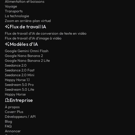
Alimentation et boissons
Voyage
Transports
La technologie
Zoom en arrière-plan virtuel
Flux de travail IA
Flux de travail d’IA de conversion de texte en vidéo
Flux de travail d’IA d’image à vidéo
Modèles d’IA
Google Gemini Omni Flash
Google Nano Banana 2
Google Nano Banana 2 Lite
Seedance 2.0
Seedance 2.0 Fast
Seedance 2.0 Mini
Happy Horse 1.1
Seedream 5.0 Pro
Seedream 5.0 Lite
Happy Horse
Entreprise
À propos
Coverr Plus
Développeurs / API
Blog
FAQ
Annoncer