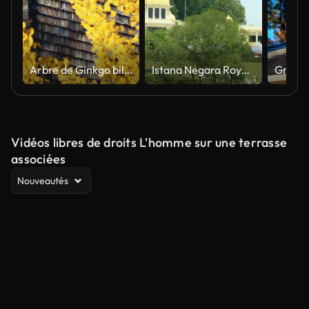
Arbre de Ginkgo biloba. Feuilles de Ginkgo Biloba jaune-or. Une plante médicinale.
Istana Negara Royal Compound avec deux dômes dorés et étendard royal volant
Vidéos libres de droits L'homme sur une terrasse
associées
Nouveautés