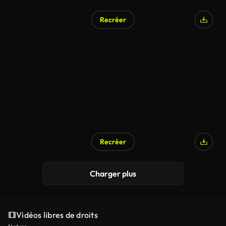
Recréer
Généré par l’IA
Recréer
Charger plus
Vidéos libres de droits