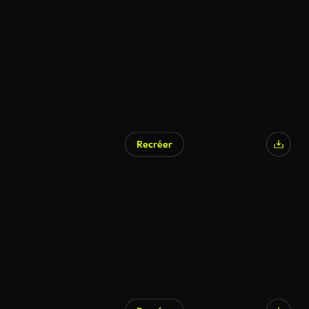
Recréer
Généré par l’IA