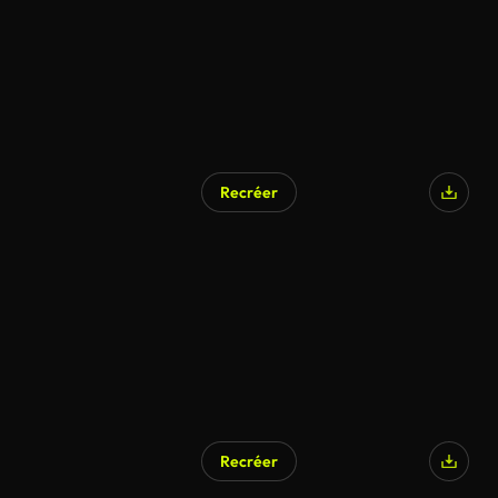
Recréer
Généré par l’IA
Recréer