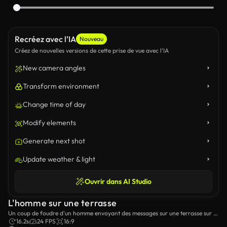
Recréez avec l’IA
Nouveau
Créez de nouvelles versions de cette prise de vue avec l’IA
New camera angles
Transform environment
Change time of day
Modify elements
Generate next shot
Update weather & light
Ouvrir dans AI Studio
L'homme sur une terrasse
Un coup de foudre d'un homme envoyant des messages sur une terrasse sur le
toit.
16.2s
24 FPS
16:9