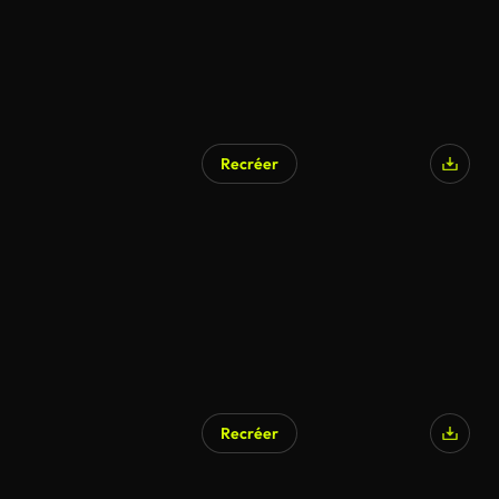
Recréer
Recréer
Généré par l’IA