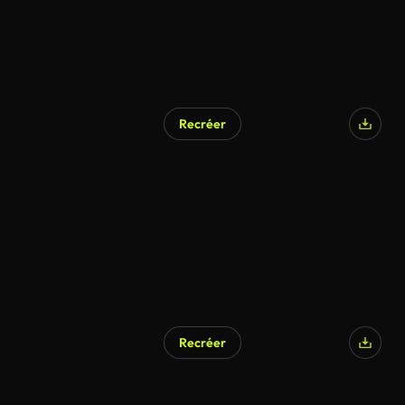
Recréer
Généré par l’IA
Recréer