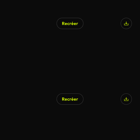
Recréer
Recréer
Généré par l’IA