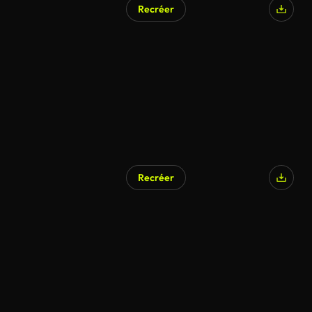
Recréer
Généré par l’IA
Recréer
Généré par l’IA