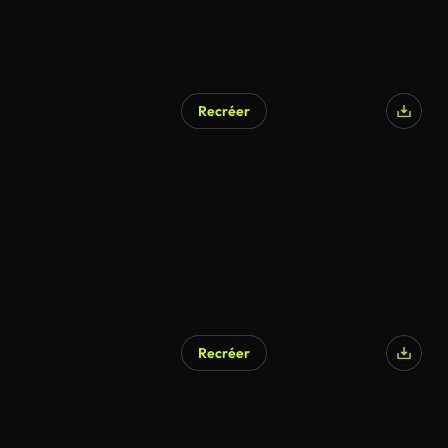
Recréer
Recréer
Généré par l’IA