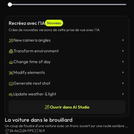
Recréez avec l’IA
Nouveau
Créez de nouvelles versions de cette prise de vue avec l’IA
New camera angles
Transform environment
Change time of day
Modify elements
Generate next shot
Update weather & light
Ouvrir dans AI Studio
La voiture dans le brouillard
Un coup de foudre d'une voiture avec un tronc ouvert sur une route sombre et
brumeuse.
24.4s
24 FPS
16:9