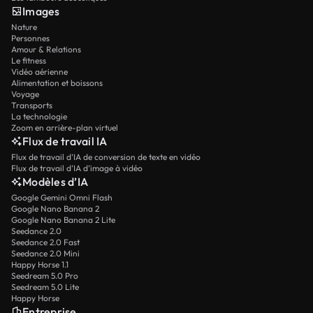
Images
Nature
Personnes
Amour & Relations
Le fitness
Vidéo aérienne
Alimentation et boissons
Voyage
Transports
La technologie
Zoom en arrière-plan virtuel
Flux de travail IA
Flux de travail d’IA de conversion de texte en vidéo
Flux de travail d’IA d’image à vidéo
Modèles d’IA
Google Gemini Omni Flash
Google Nano Banana 2
Google Nano Banana 2 Lite
Seedance 2.0
Seedance 2.0 Fast
Seedance 2.0 Mini
Happy Horse 1.1
Seedream 5.0 Pro
Seedream 5.0 Lite
Happy Horse
Entreprise