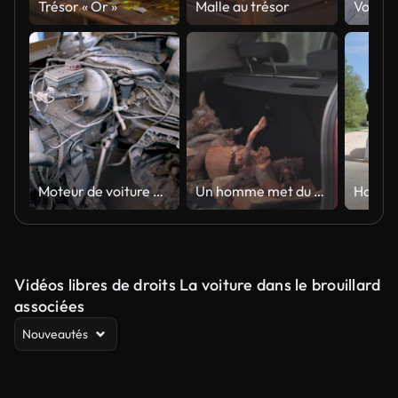
Trésor « Or »
Malle au trésor
Moteur de voiture endommagé par l’inondation recouvert de boue
Un homme met du bois de chauffage dans le coffre d’une voiture
Vidéos libres de droits La voiture dans le brouillard
associées
Nouveautés