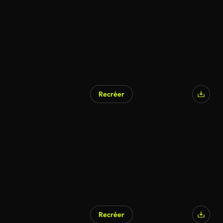
Recréer
Généré par l’IA
Recréer