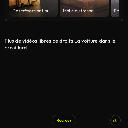
Des trésors antiques en or Emballés dans un coffre au trésor rétro.
Malle au trésor
Plus de vidéos libres de droits La voiture dans le
brouillard
Recréer