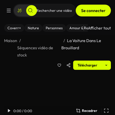
Se connecter
Afficher tout
Coverr+
Nature
Personnes
Amour & Relations
Le Fi
Maison
La Voiture Dans Le
Séquences vidéo de
Brouillard
stock
Télécharger
Recadrer
0:00 / 0:00