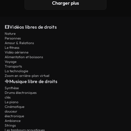
Charger plus
Vidéos libres de droits
Nature
Personnes
Amour & Relations
Le fitness
Vidéo aérienne
Alimentation et boissons
Voyage
Transports
La technologie
Zoom en arrière-plan virtuel
Musique libre de droits
Synthèse
Drums électroniques
clés
Le piano
Cinématique
douceur
électronique
Ambiance
Strings
Les tambours acoustiques