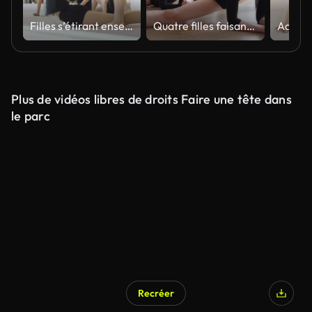
Filles s’étirant ensemble avant la pratique de Cheerleading
Quatre filles faisant la ficelle dans le studio de danse
Plus de vidéos libres de droits Faire une tête dans
le parc
Recréer