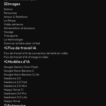
Images
Nature
Personnes
Amour & Relations
Le fitness
Vidéo aérienne
Alimentation et boissons
Voyage
Transports
La technologie
Zoom en arrière-plan virtuel
Flux de travail IA
Flux de travail d’IA de conversion de texte en vidéo
Flux de travail d’IA d’image à vidéo
Modèles d’IA
Google Gemini Omni Flash
Google Nano Banana 2
Google Nano Banana 2 Lite
Seedance 2.0
Seedance 2.0 Fast
Seedance 2.0 Mini
Happy Horse 1.1
Seedream 5.0 Pro
Seedream 5.0 Lite
Happy Horse
Entreprise