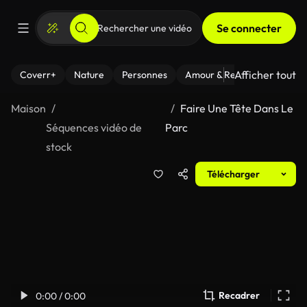
Se connecter
Afficher tout
Coverr+
Nature
Personnes
Amour & Relations
Le Fi
Maison
Faire Une Tête Dans Le
Séquences vidéo de
Parc
stock
Télécharger
Recadrer
0:00 / 0:00