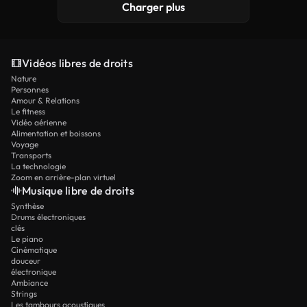
Charger plus
Vidéos libres de droits
Nature
Personnes
Amour & Relations
Le fitness
Vidéo aérienne
Alimentation et boissons
Voyage
Transports
La technologie
Zoom en arrière-plan virtuel
Musique libre de droits
Synthèse
Drums électroniques
clés
Le piano
Cinématique
douceur
électronique
Ambiance
Strings
Les tambours acoustiques