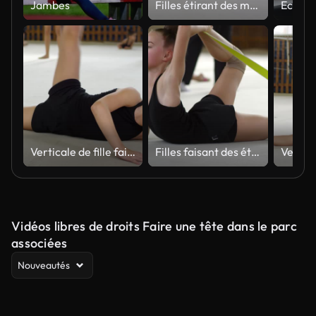
Jambes
Filles étirant des muscles dans la classe de PE
Verticale de fille faisant des étirements de jambes
Filles faisant des étirements avec des bandes de résistance
Vidéos libres de droits Faire une tête dans le parc
associées
Nouveautés