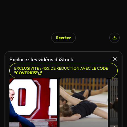
Recréer
Explorez les vidéos d’iStock
EXCLUSIVITÉ : -15% DE RÉDUCTION AVEC LE CODE
"COVERR15"