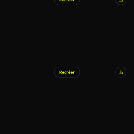
Recréer