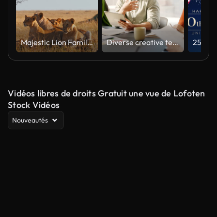
Majestic Lion Family Relaxing in Natural Habitat Under Soft Light
Diverse creative team collaborating on a marketing strategy in an office meeting
Vidéos libres de droits Gratuit une vue de Lofoten
Stock Vidéos
Nouveautés