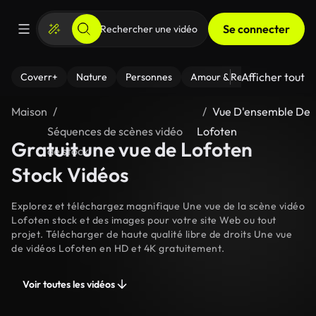
Se connecter
Afficher tout
Coverr+
Nature
Personnes
Amour & Relations
Le Fi
Maison
Vue D'ensemble De
Séquences de scènes vidéo
Lofoten
Gratuit une vue de Lofoten
de stock
Stock Vidéos
Explorez et téléchargez magnifique Une vue de la scène vidéo
Lofoten stock et des images pour votre site Web ou tout
projet. Télécharger de haute qualité libre de droits Une vue
de vidéos Lofoten en HD et 4K gratuitement.
Voir toutes les vidéos