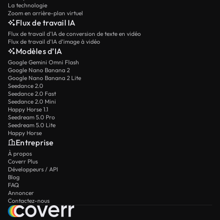
La technologie
Zoom en arrière-plan virtuel
Flux de travail IA
Flux de travail d’IA de conversion de texte en vidéo
Flux de travail d’IA d’image à vidéo
Modèles d’IA
Google Gemini Omni Flash
Google Nano Banana 2
Google Nano Banana 2 Lite
Seedance 2.0
Seedance 2.0 Fast
Seedance 2.0 Mini
Happy Horse 1.1
Seedream 5.0 Pro
Seedream 5.0 Lite
Happy Horse
Entreprise
À propos
Coverr Plus
Développeurs / API
Blog
FAQ
Annoncer
Contactez-nous