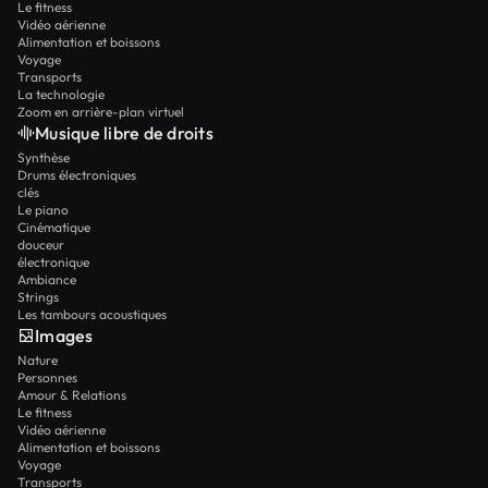
Le fitness
Vidéo aérienne
Alimentation et boissons
Voyage
Transports
La technologie
Zoom en arrière-plan virtuel
Musique libre de droits
Synthèse
Drums électroniques
clés
Le piano
Cinématique
douceur
électronique
Ambiance
Strings
Les tambours acoustiques
Images
Nature
Personnes
Amour & Relations
Le fitness
Vidéo aérienne
Alimentation et boissons
Voyage
Transports