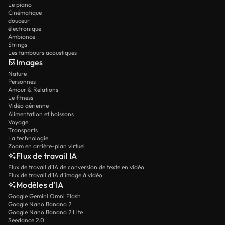
Le piano
Cinématique
douceur
électronique
Ambiance
Strings
Les tambours acoustiques
Images
Nature
Personnes
Amour & Relations
Le fitness
Vidéo aérienne
Alimentation et boissons
Voyage
Transports
La technologie
Zoom en arrière-plan virtuel
Flux de travail IA
Flux de travail d’IA de conversion de texte en vidéo
Flux de travail d’IA d’image à vidéo
Modèles d’IA
Google Gemini Omni Flash
Google Nano Banana 2
Google Nano Banana 2 Lite
Seedance 2.0