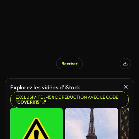
Recréer
Explorez les vidéos d’iStock
EXCLUSIVITÉ : -15% DE RÉDUCTION AVEC LE CODE
"COVERR15"