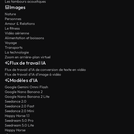
Les tambours acoustiques
Images
Nature
Personnes
Amour & Relations
Le fitness
Vidéo aérienne
Alimentation et boissons
Voyage
Transports
La technologie
Zoom en arrière-plan virtuel
Flux de travail IA
Flux de travail d’IA de conversion de texte en vidéo
Flux de travail d’IA d’image à vidéo
Modèles d’IA
Google Gemini Omni Flash
Google Nano Banana 2
Google Nano Banana 2 Lite
Seedance 2.0
Seedance 2.0 Fast
Seedance 2.0 Mini
Happy Horse 1.1
Seedream 5.0 Pro
Seedream 5.0 Lite
Happy Horse