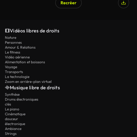
Recréer
Vidéos libres de droits
Nature
Personnes
Amour & Relations
Le fitness
Vidéo aérienne
Alimentation et boissons
Voyage
Transports
La technologie
Zoom en arrière-plan virtuel
Musique libre de droits
Synthèse
Drums électroniques
clés
Le piano
Cinématique
douceur
électronique
Ambiance
Strings