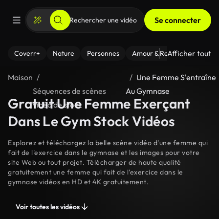
Se connecter
Afficher tout
Coverr+
Nature
Personnes
Amour & Relations
Le Fi
Maison
Une Femme S'entraîne
Séquences de scènes
Au Gymnase
Gratuit Une Femme Exerçant
vidéo de stock
Dans Le Gym Stock Vidéos
Explorez et téléchargez la belle scène vidéo d'une femme qui
fait de l'exercice dans le gymnase et les images pour votre
site Web ou tout projet. Télécharger de haute qualité
gratuitement une femme qui fait de l'exercice dans le
gymnase vidéos en HD et 4K gratuitement.
Voir toutes les vidéos