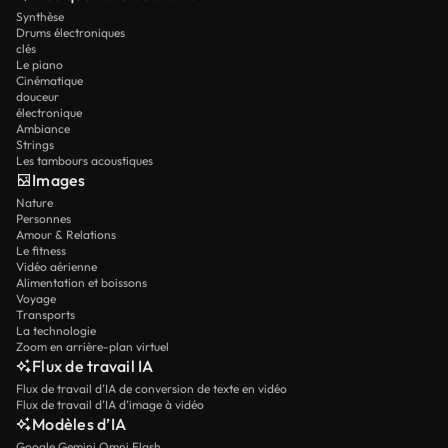
Synthèse
Drums électroniques
clés
Le piano
Cinématique
douceur
électronique
Ambiance
Strings
Les tambours acoustiques
Images
Nature
Personnes
Amour & Relations
Le fitness
Vidéo aérienne
Alimentation et boissons
Voyage
Transports
La technologie
Zoom en arrière-plan virtuel
Flux de travail IA
Flux de travail d’IA de conversion de texte en vidéo
Flux de travail d’IA d’image à vidéo
Modèles d’IA
Google Gemini Omni Flash