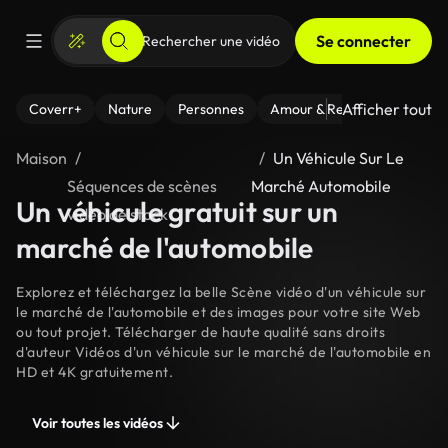
Se connecter
Afficher tout
Coverr+
Nature
Personnes
Amour & Relations
Le Fi
Maison
Un Véhicule Sur Le
Séquences de scènes
Marché Automobile
Un véhicule gratuit sur un
vidéo de stock
marché de l'automobile
Explorez et téléchargez la belle Scène vidéo d'un véhicule sur
le marché de l'automobile et des images pour votre site Web
ou tout projet. Télécharger de haute qualité sans droits
d'auteur Vidéos d'un véhicule sur le marché de l'automobile en
HD et 4K gratuitement.
Voir toutes les vidéos