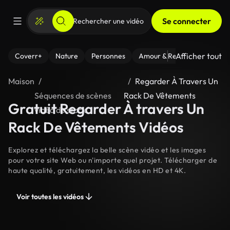
Se connecter
Afficher tout
Coverr+
Nature
Personnes
Amour & Relations
Le Fi
Maison
Regarder À Travers Un
Séquences de scènes
Rack De Vêtements
Gratuit Regarder À travers Un
vidéo de stock
Rack De Vêtements Vidéos
Explorez et téléchargez la belle scène vidéo et les images
pour votre site Web ou n'importe quel projet. Télécharger de
haute qualité, gratuitement, les vidéos en HD et 4K.
Voir toutes les vidéos