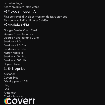
La technologie
Zoom en arrière-plan virtuel
Flux de travail IA
Flux de travail d’IA de conversion de texte en vidéo
Flux de travail d’IA d’image à vidéo
Modèles d’IA
Google Gemini Omni Flash
Google Nano Banana 2
Google Nano Banana 2 Lite
Seedance 2.0
Seedance 2.0 Fast
Seedance 2.0 Mini
Happy Horse 1.1
Seedream 5.0 Pro
Seedream 5.0 Lite
Happy Horse
Entreprise
À propos
Coverr Plus
Développeurs / API
Blog
FAQ
Annoncer
Contactez-nous