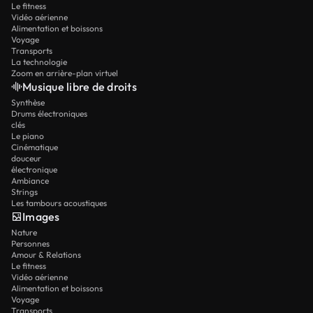
Le fitness
Vidéo aérienne
Alimentation et boissons
Voyage
Transports
La technologie
Zoom en arrière-plan virtuel
Musique libre de droits
Synthèse
Drums électroniques
clés
Le piano
Cinématique
douceur
électronique
Ambiance
Strings
Les tambours acoustiques
Images
Nature
Personnes
Amour & Relations
Le fitness
Vidéo aérienne
Alimentation et boissons
Voyage
Transports