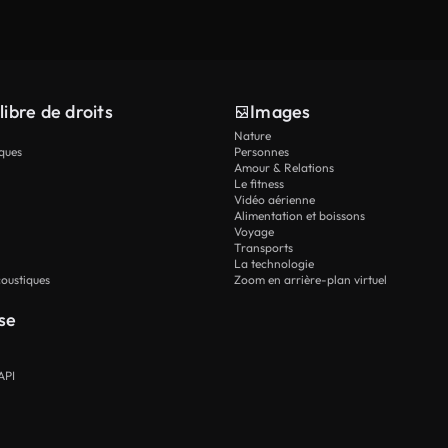
libre de droits
Images
Nature
ques
Personnes
Amour & Relations
Le fitness
Vidéo aérienne
Alimentation et boissons
Voyage
Transports
La technologie
oustiques
Zoom en arrière-plan virtuel
se
API