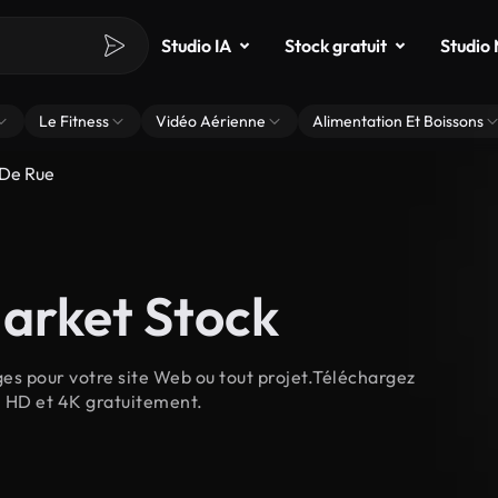
Studio IA
Stock gratuit
Studio
Le Fitness
Vidéo Aérienne
Alimentation Et Boissons
De Rue
Market Stock
ges pour votre site Web ou tout projet.Téléchargez
n HD et 4K gratuitement.