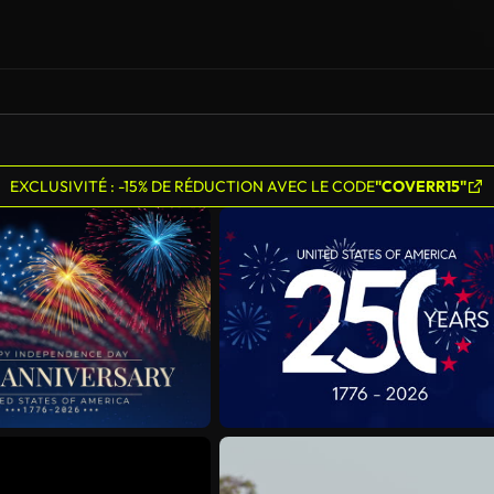
EXCLUSIVITÉ : -15% DE RÉDUCTION AVEC LE CODE
"COVERR15"