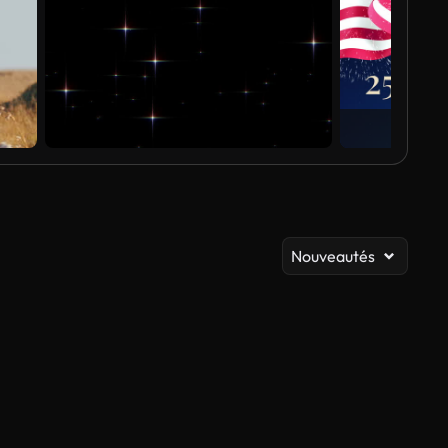
A
Nouveautés