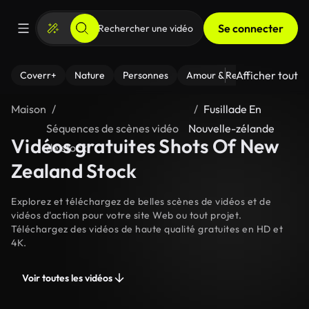
Se connecter
Afficher tout
Coverr+
Nature
Personnes
Amour & Relations
Le Fi
Maison
Fusillade En
Séquences de scènes vidéo
Nouvelle-zélande
Vidéos gratuites Shots Of New
de stock
Zealand Stock
Explorez et téléchargez de belles scènes de vidéos et de
vidéos d'action pour votre site Web ou tout projet.
Téléchargez des vidéos de haute qualité gratuites en HD et
4K.
Voir toutes les vidéos