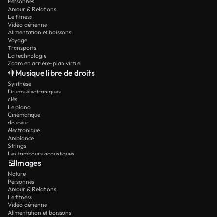
Personnes
Amour & Relations
Le fitness
Vidéo aérienne
Alimentation et boissons
Voyage
Transports
La technologie
Zoom en arrière-plan virtuel
Musique libre de droits
Synthèse
Drums électroniques
clés
Le piano
Cinématique
douceur
électronique
Ambiance
Strings
Les tambours acoustiques
Images
Nature
Personnes
Amour & Relations
Le fitness
Vidéo aérienne
Alimentation et boissons