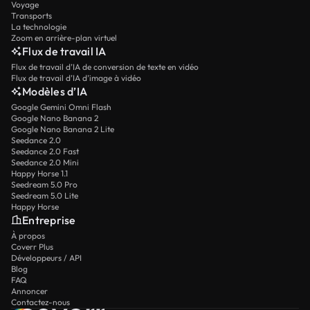
Voyage
Transports
La technologie
Zoom en arrière-plan virtuel
Flux de travail IA
Flux de travail d’IA de conversion de texte en vidéo
Flux de travail d’IA d’image à vidéo
Modèles d’IA
Google Gemini Omni Flash
Google Nano Banana 2
Google Nano Banana 2 Lite
Seedance 2.0
Seedance 2.0 Fast
Seedance 2.0 Mini
Happy Horse 1.1
Seedream 5.0 Pro
Seedream 5.0 Lite
Happy Horse
Entreprise
À propos
Coverr Plus
Développeurs / API
Blog
FAQ
Annoncer
Contactez-nous