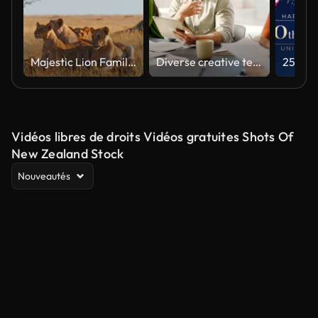
Majestic Lion Family Relaxing in Natural Habitat Under Soft Light
Diverse creative team collaborating on a marketing strategy in an office meeting
Vidéos libres de droits Vidéos gratuites Shots Of
New Zealand Stock
Nouveautés