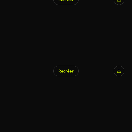
Recréer