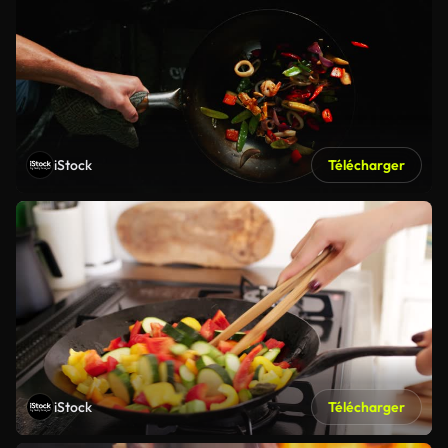
iStock
Télécharger
iStock
Télécharger