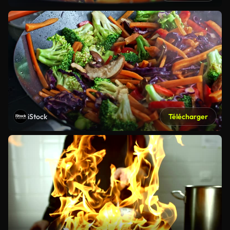
iStock
Télécharger