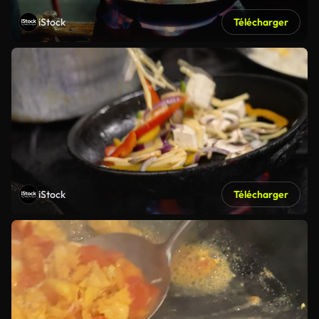
iStock
Télécharger
iStock
Télécharger