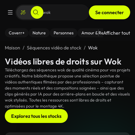
Se connecter
Afficher tout
Coverr+
Nature
Personnes
Amour & Relations
Le Fi
Maison
Séquences vidéo de stock
Wok
Vidéos libres de droits sur Wok
Téléchargez des séquences wok de qualité cinéma pour vos projets
créatifs. Notre bibliothèque propose une sélection pointue de
vidéos authentiques filmées par des professionnels – capturant
des moments réels et des compositions soignées – ainsi que des
clips générés par IA pour des arrière-plans en boucle et des visuels
wok stylisés. Toutes les ressources sont libres de droits et
optimisées pour le montage 4K.
Explorez tous les stocks