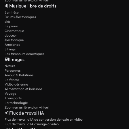
Zoom en arrière-plan virtuel
Musique libre de droits
Synthèse
Drums électroniques
clés
Le piano
Cinématique
douceur
électronique
Ambiance
Strings
Les tambours acoustiques
Images
Nature
Personnes
Amour & Relations
Le fitness
Vidéo aérienne
Alimentation et boissons
Voyage
Transports
La technologie
Zoom en arrière-plan virtuel
Flux de travail IA
Flux de travail d’IA de conversion de texte en vidéo
Flux de travail d’IA d’image à vidéo