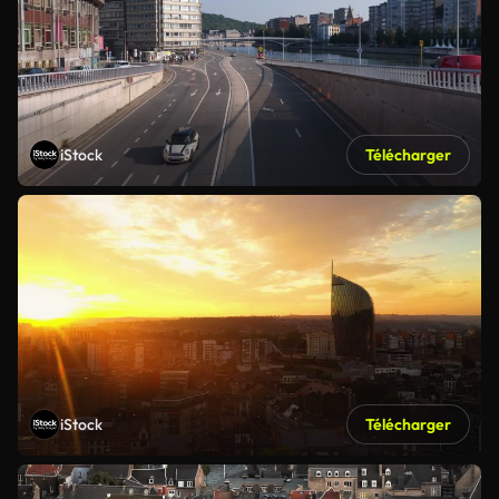
iStock
Télécharger
iStock
Télécharger