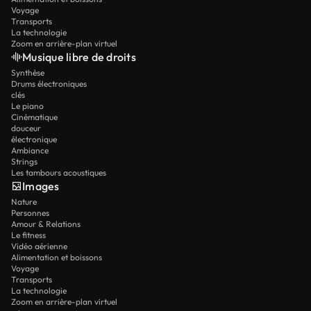
Voyage
Transports
La technologie
Zoom en arrière-plan virtuel
Musique libre de droits
Synthèse
Drums électroniques
clés
Le piano
Cinématique
douceur
électronique
Ambiance
Strings
Les tambours acoustiques
Images
Nature
Personnes
Amour & Relations
Le fitness
Vidéo aérienne
Alimentation et boissons
Voyage
Transports
La technologie
Zoom en arrière-plan virtuel