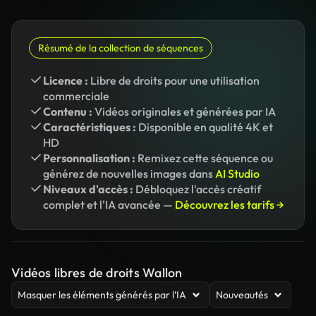
Résumé de la collection de séquences
Licence :
Libre de droits pour une utilisation
commerciale
Contenu :
Vidéos originales et générées par IA
Caractéristiques :
Disponible en qualité 4K et
HD
Personnalisation :
Remixez cette séquence ou
générez de nouvelles images dans
AI Studio
Niveaux d'accès :
Débloquez l'accès créatif
complet et l'IA avancée —
Découvrez les tarifs →
Vidéos libres de droits Wallon
Masquer les éléments générés par l’IA
Nouveautés