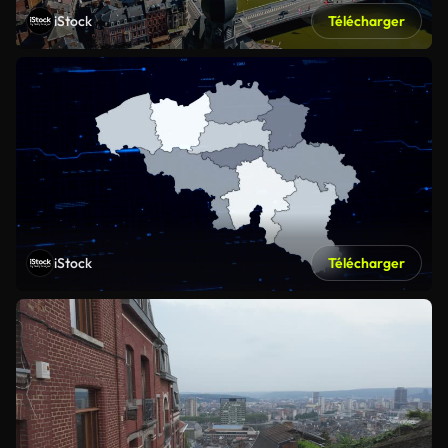
iStock
Télécharger
iStock
Télécharger