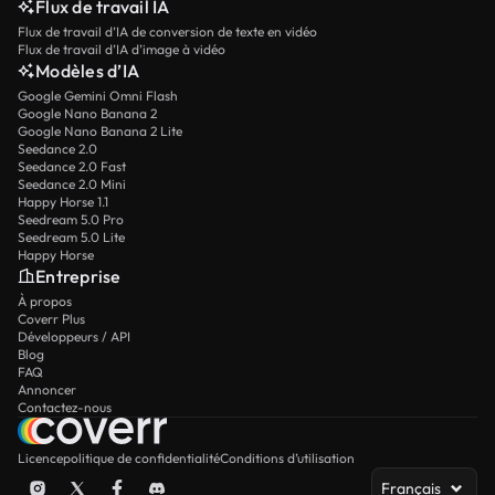
Flux de travail IA
Flux de travail d’IA de conversion de texte en vidéo
Flux de travail d’IA d’image à vidéo
Modèles d’IA
Google Gemini Omni Flash
Google Nano Banana 2
Google Nano Banana 2 Lite
Seedance 2.0
Seedance 2.0 Fast
Seedance 2.0 Mini
Happy Horse 1.1
Seedream 5.0 Pro
Seedream 5.0 Lite
Happy Horse
Entreprise
À propos
Coverr Plus
Développeurs / API
Blog
FAQ
Annoncer
Contactez-nous
Licence
politique de confidentialité
Conditions d’utilisation
Français