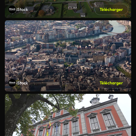
iStock
Télécharger
iStock
Télécharger