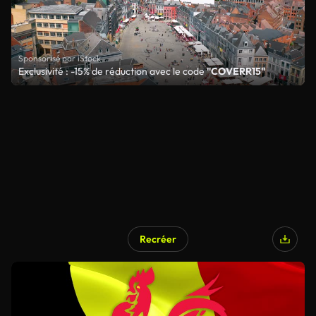
Sponsorisé par iStock
Exclusivité : -15% de réduction avec le code
"COVERR15"
Recréer