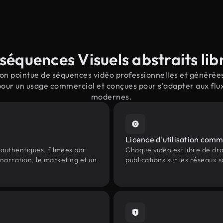
séquences Visuels abstraits libr
on pointue de séquences vidéo professionnelles et générées p
 pour un usage commercial et conçues pour s'adapter aux flux
modernes.
Licence d'utilisation comm
authentiques, filmées par
Chaque vidéo est libre de droit
 narration, le marketing et un
publications sur les réseaux s