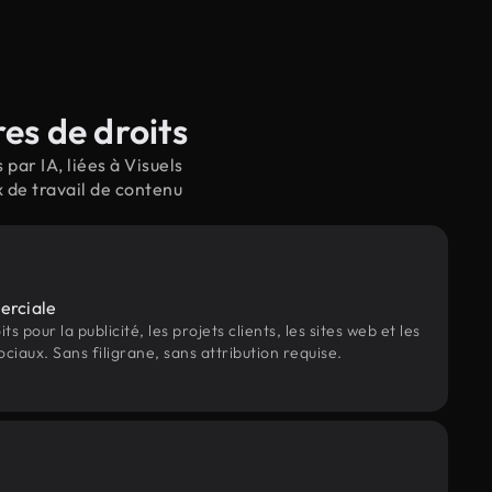
es de droits
ar IA, liées à Visuels
 de travail de contenu
erciale
s pour la publicité, les projets clients, les sites web et les
ociaux. Sans filigrane, sans attribution requise.