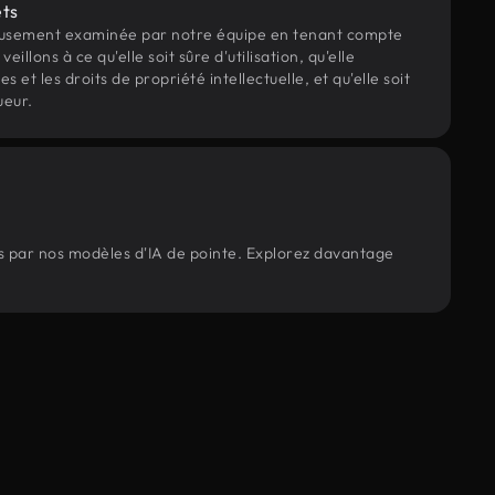
ets
eusement examinée par notre équipe en tenant compte
veillons à ce qu'elle soit sûre d'utilisation, qu'elle
et les droits de propriété intellectuelle, et qu'elle soit
ueur.
rés par nos modèles d'IA de pointe. Explorez davantage