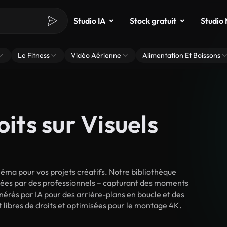
Studio IA
Stock gratuit
Studio
Le Fitness
Vidéo Aérienne
Alimentation Et Boissons
oits sur Visuels
néma pour vos projets créatifs. Notre bibliothèque
lmées par des professionnels – capturant des moments
énérés par IA pour des arrière-plans en boucle et des
nt libres de droits et optimisées pour le montage 4K.