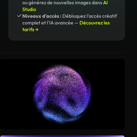
ou générez de nouvelles images dans
AI
Studio
Niveaux d'accès :
Débloquez l'accès créatif
complet et l'IA avancée —
Découvrez les
tarifs →