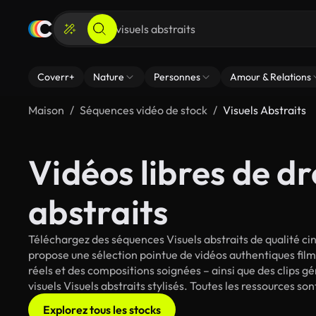
Coverr+
Nature
Personnes
Amour & Relations
Maison
Séquences vidéo de stock
Visuels Abstraits
Vidéos libres de dr
abstraits
Téléchargez des séquences Visuels abstraits de qualité ci
propose une sélection pointue de vidéos authentiques fi
réels et des compositions soignées – ainsi que des clips g
visuels Visuels abstraits stylisés. Toutes les ressources so
Explorez tous les stocks