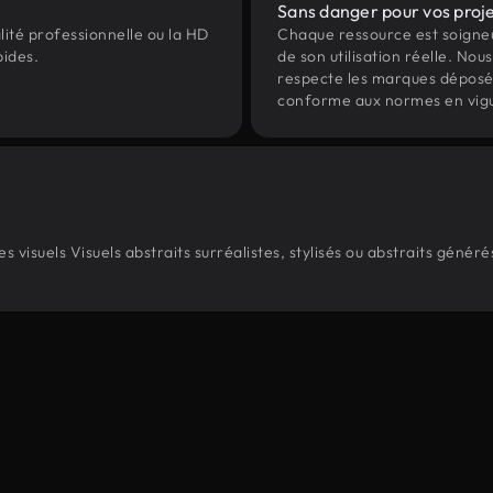
Sans danger pour vos proj
lité professionnelle ou la HD
Chaque ressource est soign
pides.
de son utilisation réelle. Nous 
respecte les marques déposées 
conforme aux normes en vig
visuels Visuels abstraits surréalistes, stylisés ou abstraits géné