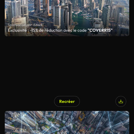
Sponsorisé par iStock
Exclusivité : -15% de réduction avec le code
"COVERR15"
Recréer