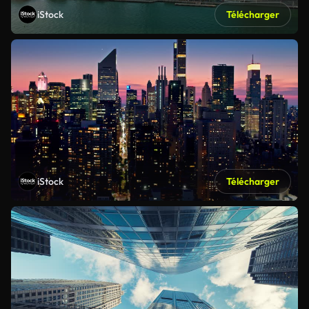
iStock
Télécharger
iStock
Télécharger