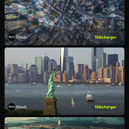
iStock
Télécharger
iStock
Télécharger