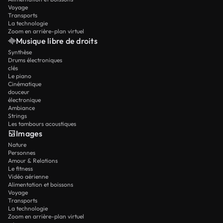
Voyage
Transports
La technologie
Zoom en arrière-plan virtuel
Musique libre de droits
Synthèse
Drums électroniques
clés
Le piano
Cinématique
douceur
électronique
Ambiance
Strings
Les tambours acoustiques
Images
Nature
Personnes
Amour & Relations
Le fitness
Vidéo aérienne
Alimentation et boissons
Voyage
Transports
La technologie
Zoom en arrière-plan virtuel