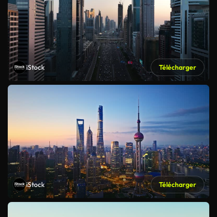
iStock
Télécharger
iStock
Télécharger