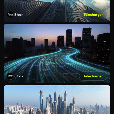
iStock
Télécharger
iStock
Télécharger