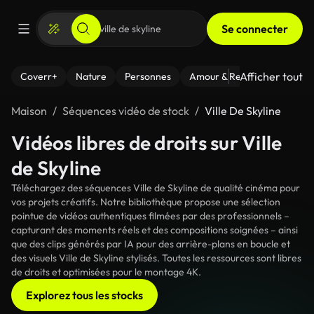
Se connecter
Afficher tout
Coverr+
Nature
Personnes
Amour & Relations
Le Fi
Maison
Séquences vidéo de stock
Ville De Skyline
Vidéos libres de droits sur Ville
de Skyline
Téléchargez des séquences Ville de Skyline de qualité cinéma pour
vos projets créatifs. Notre bibliothèque propose une sélection
pointue de vidéos authentiques filmées par des professionnels –
capturant des moments réels et des compositions soignées – ainsi
que des clips générés par IA pour des arrière-plans en boucle et
des visuels Ville de Skyline stylisés. Toutes les ressources sont libres
de droits et optimisées pour le montage 4K.
Explorez tous les stocks