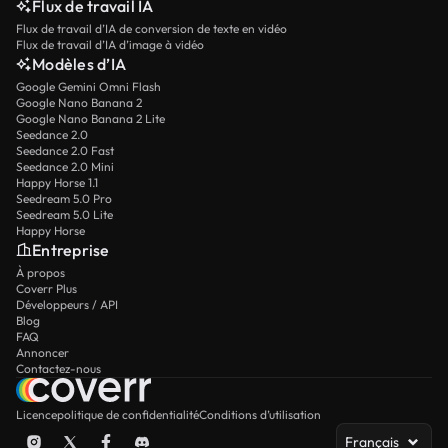
Flux de travail IA
Flux de travail d’IA de conversion de texte en vidéo
Flux de travail d’IA d’image à vidéo
Modèles d’IA
Google Gemini Omni Flash
Google Nano Banana 2
Google Nano Banana 2 Lite
Seedance 2.0
Seedance 2.0 Fast
Seedance 2.0 Mini
Happy Horse 1.1
Seedream 5.0 Pro
Seedream 5.0 Lite
Happy Horse
Entreprise
À propos
Coverr Plus
Développeurs / API
Blog
FAQ
Annoncer
Contactez-nous
Licence
politique de confidentialité
Conditions d’utilisation
Français