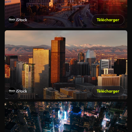
iStock
Télécharger
iStock
Télécharger