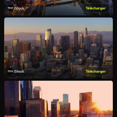
iStock
Télécharger
iStock
Télécharger