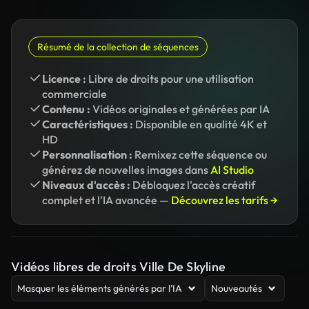
Résumé de la collection de séquences
Licence :
Libre de droits pour une utilisation
commerciale
Contenu :
Vidéos originales et générées par IA
Caractéristiques :
Disponible en qualité 4K et
HD
Personnalisation :
Remixez cette séquence ou
générez de nouvelles images dans
AI Studio
Niveaux d'accès :
Débloquez l'accès créatif
complet et l'IA avancée —
Découvrez les tarifs →
Vidéos libres de droits Ville De Skyline
Masquer les éléments générés par l’IA
Nouveautés