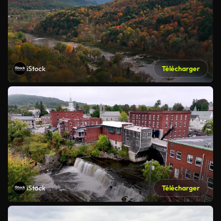
iStock
Télécharger
iStock
Télécharger