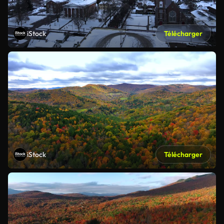
iStock
Télécharger
iStock
Télécharger