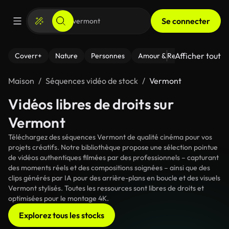
Se connecter
Afficher tout
Coverr+
Nature
Personnes
Amour & Relations
Le Fi
Maison
Séquences vidéo de stock
Vermont
Vidéos libres de droits sur
Vermont
Téléchargez des séquences Vermont de qualité cinéma pour vos
projets créatifs. Notre bibliothèque propose une sélection pointue
de vidéos authentiques filmées par des professionnels – capturant
des moments réels et des compositions soignées – ainsi que des
clips générés par IA pour des arrière-plans en boucle et des visuels
Vermont stylisés. Toutes les ressources sont libres de droits et
optimisées pour le montage 4K.
Explorez tous les stocks