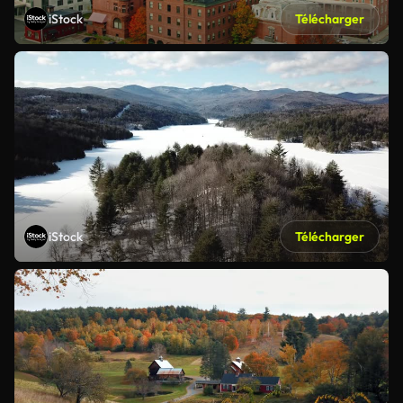
iStock
Télécharger
iStock
Télécharger