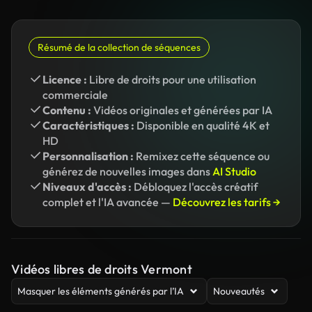
Résumé de la collection de séquences
Licence :
Libre de droits pour une utilisation
commerciale
Contenu :
Vidéos originales et générées par IA
Caractéristiques :
Disponible en qualité 4K et
HD
Personnalisation :
Remixez cette séquence ou
générez de nouvelles images dans
AI Studio
Niveaux d'accès :
Débloquez l'accès créatif
complet et l'IA avancée —
Découvrez les tarifs →
Vidéos libres de droits Vermont
Masquer les éléments générés par l’IA
Nouveautés