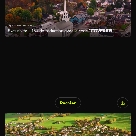
Sponsorisé par iStock
Exclusivité : -15% de réduction avec le code
"COVERR15"
Recréer