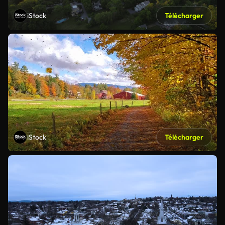
iStock
Télécharger
iStock
Télécharger