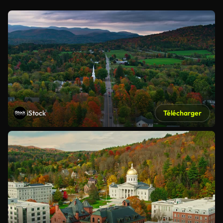
iStock
Télécharger