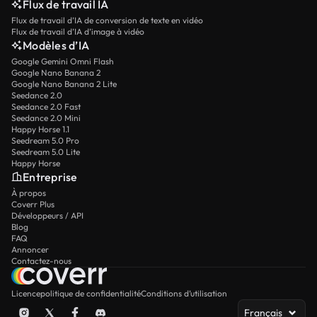
Flux de travail IA
Flux de travail d’IA de conversion de texte en vidéo
Flux de travail d’IA d’image à vidéo
Modèles d’IA
Google Gemini Omni Flash
Google Nano Banana 2
Google Nano Banana 2 Lite
Seedance 2.0
Seedance 2.0 Fast
Seedance 2.0 Mini
Happy Horse 1.1
Seedream 5.0 Pro
Seedream 5.0 Lite
Happy Horse
Entreprise
À propos
Coverr Plus
Développeurs / API
Blog
FAQ
Annoncer
Contactez-nous
Licence
politique de confidentialité
Conditions d’utilisation
Français