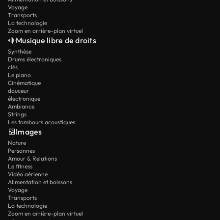
Voyage
Transports
La technologie
Zoom en arrière-plan virtuel
Musique libre de droits
Synthèse
Drums électroniques
clés
Le piano
Cinématique
douceur
électronique
Ambiance
Strings
Les tambours acoustiques
Images
Nature
Personnes
Amour & Relations
Le fitness
Vidéo aérienne
Alimentation et boissons
Voyage
Transports
La technologie
Zoom en arrière-plan virtuel