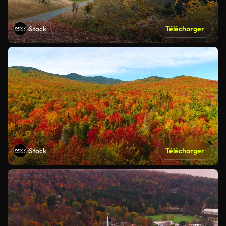
iStock
Télécharger
iStock
Télécharger