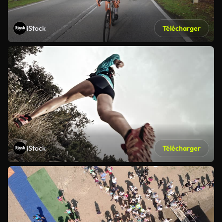
iStock
Télécharger
iStock
Télécharger