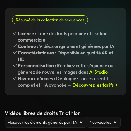
Résumé de la collection de séquences
Licence :
Libre de droits pour une utilisation
commerciale
Contenu :
Vidéos originales et générées par IA
Caractéristiques :
Disponible en qualité 4K et
HD
Personnalisation :
Remixez cette séquence ou
générez de nouvelles images dans
AI Studio
Niveaux d'accès :
Débloquez l'accès créatif
complet et l'IA avancée —
Découvrez les tarifs →
Vidéos libres de droits Triathlon
Masquer les éléments générés par l’IA
Nouveautés