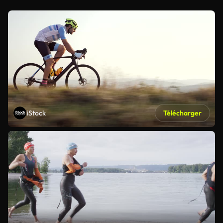
iStock
Télécharger