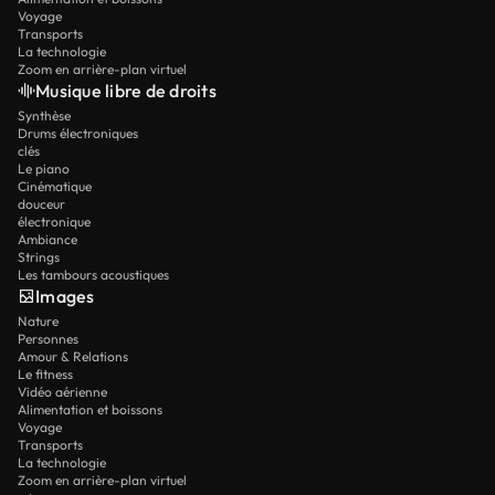
Voyage
Transports
La technologie
Zoom en arrière-plan virtuel
Musique libre de droits
Synthèse
Drums électroniques
clés
Le piano
Cinématique
douceur
électronique
Ambiance
Strings
Les tambours acoustiques
Images
Nature
Personnes
Amour & Relations
Le fitness
Vidéo aérienne
Alimentation et boissons
Voyage
Transports
La technologie
Zoom en arrière-plan virtuel