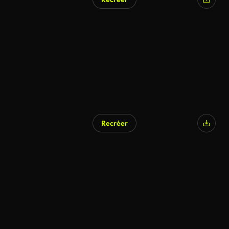
Recréer