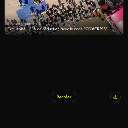
Sponsorisé par iStock
Exclusivité : -15% de réduction avec le code
"COVERR15"
Recréer