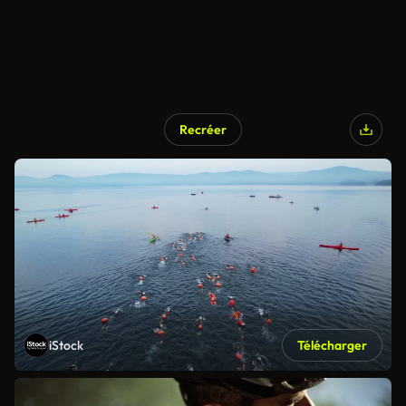
Recréer
iStock
Télécharger