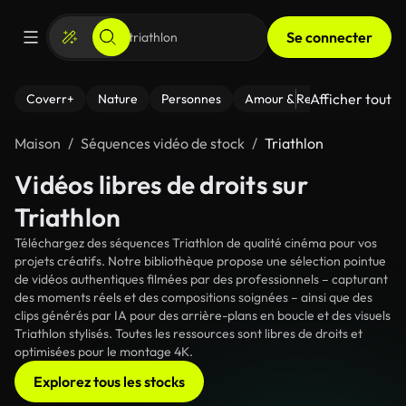
Se connecter
Afficher tout
Coverr+
Nature
Personnes
Amour & Relations
Le Fi
Maison
Séquences vidéo de stock
Triathlon
Vidéos libres de droits sur
Triathlon
Téléchargez des séquences Triathlon de qualité cinéma pour vos
projets créatifs. Notre bibliothèque propose une sélection pointue
de vidéos authentiques filmées par des professionnels – capturant
des moments réels et des compositions soignées – ainsi que des
clips générés par IA pour des arrière-plans en boucle et des visuels
Triathlon stylisés. Toutes les ressources sont libres de droits et
optimisées pour le montage 4K.
Explorez tous les stocks