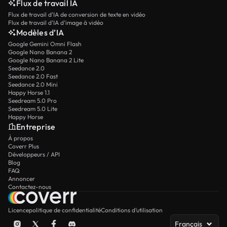
Flux de travail IA
Flux de travail d’IA de conversion de texte en vidéo
Flux de travail d’IA d’image à vidéo
Modèles d’IA
Google Gemini Omni Flash
Google Nano Banana 2
Google Nano Banana 2 Lite
Seedance 2.0
Seedance 2.0 Fast
Seedance 2.0 Mini
Happy Horse 1.1
Seedream 5.0 Pro
Seedream 5.0 Lite
Happy Horse
Entreprise
À propos
Coverr Plus
Développeurs / API
Blog
FAQ
Annoncer
Contactez-nous
Licence
politique de confidentialité
Conditions d’utilisation
Français