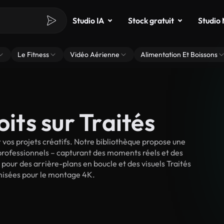
Studio IA
Stock gratuit
Studio
Le Fitness
Vidéo Aérienne
Alimentation Et Boissons
oits sur Traités
vos projets créatifs. Notre bibliothèque propose une
 professionnels – capturant des moments réels et des
 pour des arrière-plans en boucle et des visuels Traités
timisées pour le montage 4K.