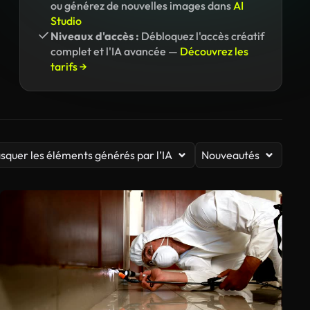
ou générez de nouvelles images dans
AI
Studio
Niveaux d'accès :
Débloquez l'accès créatif
complet et l'IA avancée —
Découvrez les
tarifs →
squer les éléments générés par l’IA
Nouveautés