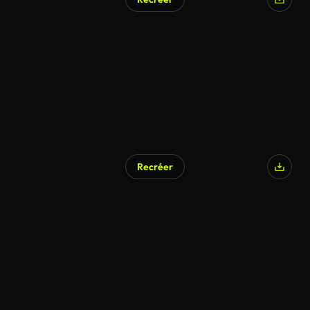
Recréer