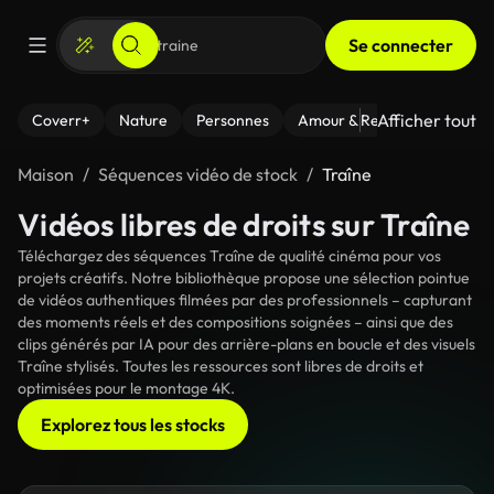
Se connecter
Afficher tout
Coverr+
Nature
Personnes
Amour & Relations
Le Fi
Maison
Séquences vidéo de stock
Traîne
Vidéos libres de droits sur Traîne
Téléchargez des séquences Traîne de qualité cinéma pour vos
projets créatifs. Notre bibliothèque propose une sélection pointue
de vidéos authentiques filmées par des professionnels – capturant
des moments réels et des compositions soignées – ainsi que des
clips générés par IA pour des arrière-plans en boucle et des visuels
Traîne stylisés. Toutes les ressources sont libres de droits et
optimisées pour le montage 4K.
Explorez tous les stocks