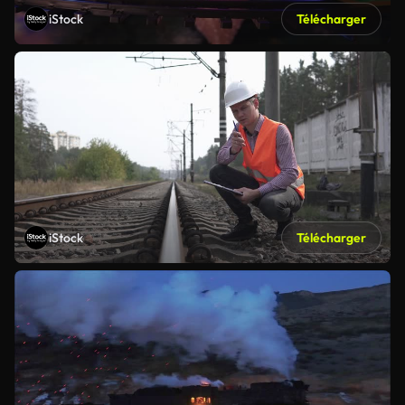
iStock
Télécharger
iStock
Télécharger