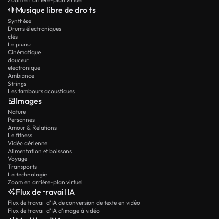
Zoom en arrière-plan virtuel
Musique libre de droits
Synthèse
Drums électroniques
clés
Le piano
Cinématique
douceur
électronique
Ambiance
Strings
Les tambours acoustiques
Images
Nature
Personnes
Amour & Relations
Le fitness
Vidéo aérienne
Alimentation et boissons
Voyage
Transports
La technologie
Zoom en arrière-plan virtuel
Flux de travail IA
Flux de travail d’IA de conversion de texte en vidéo
Flux de travail d’IA d’image à vidéo