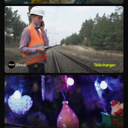
iStock
Télécharger