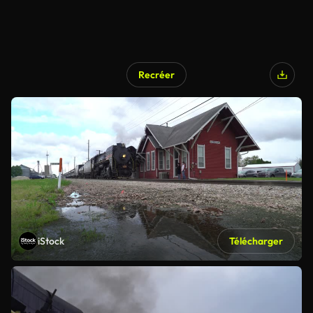
Recréer
iStock
Télécharger