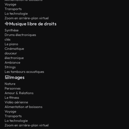
Voyage
Transports
La technologie
Zoom en arrière-plan virtuel
Musique libre de droits
Synthèse
Drums électroniques
clés
Le piano
Cinématique
douceur
électronique
Ambiance
Strings
Les tambours acoustiques
Images
Nature
Personnes
Amour & Relations
Le fitness
Vidéo aérienne
Alimentation et boissons
Voyage
Transports
La technologie
Zoom en arrière-plan virtuel