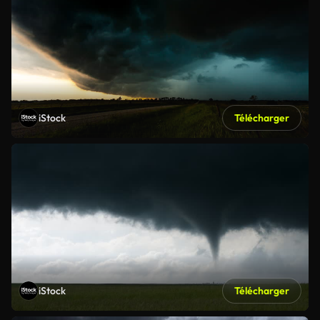
iStock
Télécharger
iStock
Télécharger