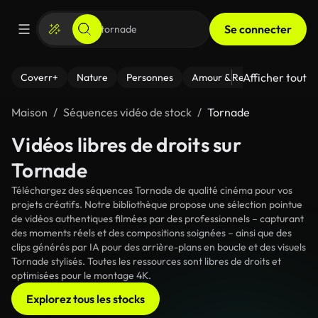
Se connecter
Afficher tout
Coverr+
Nature
Personnes
Amour & Relations
Le Fi
Maison
Séquences vidéo de stock
Tornade
Vidéos libres de droits sur
Tornade
Téléchargez des séquences Tornade de qualité cinéma pour vos
projets créatifs. Notre bibliothèque propose une sélection pointue
de vidéos authentiques filmées par des professionnels – capturant
des moments réels et des compositions soignées – ainsi que des
clips générés par IA pour des arrière-plans en boucle et des visuels
Tornade stylisés. Toutes les ressources sont libres de droits et
optimisées pour le montage 4K.
Explorez tous les stocks