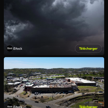
iStock
Télécharger
iStock
Télécharger