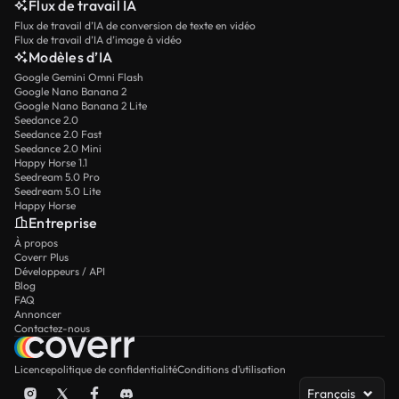
Flux de travail IA
Flux de travail d’IA de conversion de texte en vidéo
Flux de travail d’IA d’image à vidéo
Modèles d’IA
Google Gemini Omni Flash
Google Nano Banana 2
Google Nano Banana 2 Lite
Seedance 2.0
Seedance 2.0 Fast
Seedance 2.0 Mini
Happy Horse 1.1
Seedream 5.0 Pro
Seedream 5.0 Lite
Happy Horse
Entreprise
À propos
Coverr Plus
Développeurs / API
Blog
FAQ
Annoncer
Contactez-nous
Licence
politique de confidentialité
Conditions d’utilisation
Français