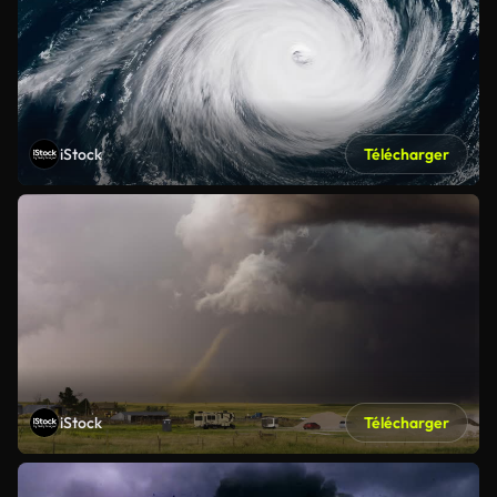
iStock
Télécharger
iStock
Télécharger