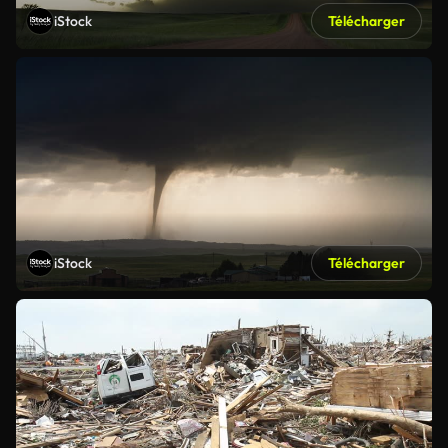
iStock
Télécharger
iStock
Télécharger