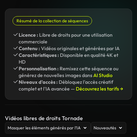
Résumé de la collection de séquences
Licence :
Libre de droits pour une utilisation
commerciale
Contenu :
Vidéos originales et générées par IA
Caractéristiques :
Disponible en qualité 4K et
HD
Personnalisation :
Remixez cette séquence ou
générez de nouvelles images dans
AI Studio
Niveaux d'accès :
Débloquez l'accès créatif
complet et l'IA avancée —
Découvrez les tarifs →
Vidéos libres de droits Tornade
Masquer les éléments générés par l’IA
Nouveautés