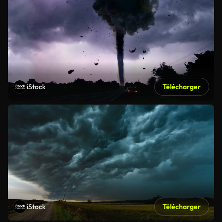
iStock
Télécharger
iStock
Télécharger