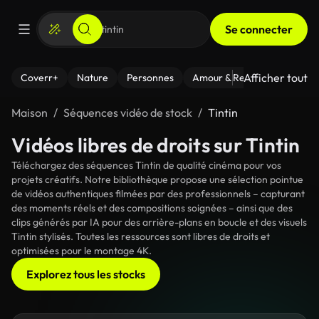
Se connecter
Afficher tout
Coverr+
Nature
Personnes
Amour & Relations
Le Fi
Maison
Séquences vidéo de stock
Tintin
Vidéos libres de droits sur Tintin
Téléchargez des séquences Tintin de qualité cinéma pour vos
projets créatifs. Notre bibliothèque propose une sélection pointue
de vidéos authentiques filmées par des professionnels – capturant
des moments réels et des compositions soignées – ainsi que des
clips générés par IA pour des arrière-plans en boucle et des visuels
Tintin stylisés. Toutes les ressources sont libres de droits et
optimisées pour le montage 4K.
Explorez tous les stocks