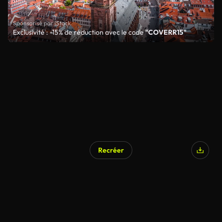
Sponsorisé par iStock
Exclusivité : -15% de réduction avec le code
"COVERR15"
Recréer