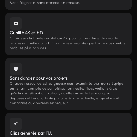
Sans filigrane, sans attribution requise.
Qualité 4K et HD
Choisissez la haute résolution 4K pour un montage de qualité
professionnelle ou la HD optimisée pour des performances web et
mobiles plus rapides.
Sans danger pour vos projets
Chaque ressource est soigneusement examinée par notre équipe
en tenant compte de son utilisation réelle. Nous veillons à ce
qu'elle soit sûre d'utilisation, qu'elle respecte les marques
déposées et les droits de propriété intellectuelle, et qu'elle soit
conforme aux normes en vigueur.
Clips générés par l'IA