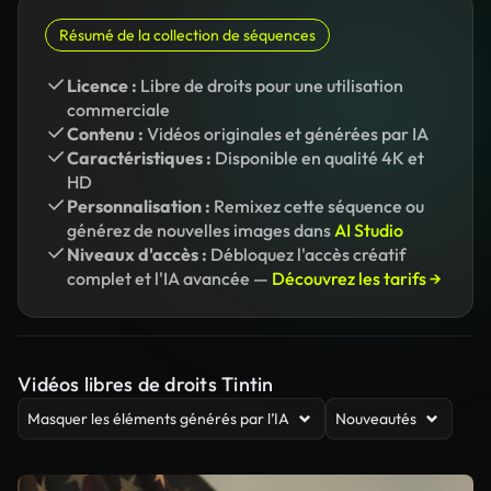
Résumé de la collection de séquences
Licence :
Libre de droits pour une utilisation
commerciale
Contenu :
Vidéos originales et générées par IA
Caractéristiques :
Disponible en qualité 4K et
HD
Personnalisation :
Remixez cette séquence ou
générez de nouvelles images dans
AI Studio
Niveaux d'accès :
Débloquez l'accès créatif
complet et l'IA avancée —
Découvrez les tarifs →
Vidéos libres de droits Tintin
Masquer les éléments générés par l’IA
Nouveautés