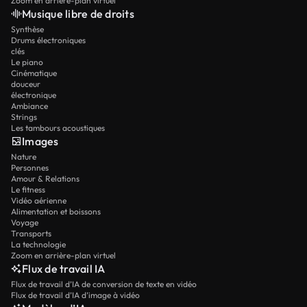
Zoom en arrière-plan virtuel
Musique libre de droits
Synthèse
Drums électroniques
clés
Le piano
Cinématique
douceur
électronique
Ambiance
Strings
Les tambours acoustiques
Images
Nature
Personnes
Amour & Relations
Le fitness
Vidéo aérienne
Alimentation et boissons
Voyage
Transports
La technologie
Zoom en arrière-plan virtuel
Flux de travail IA
Flux de travail d’IA de conversion de texte en vidéo
Flux de travail d’IA d’image à vidéo