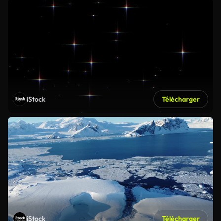
iStock
Télécharger
iStock
Télécharger