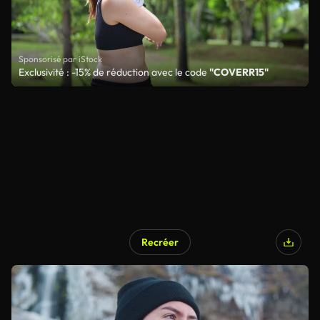
Sponsorisé par iStock
Exclusivité : -15% de réduction avec le code
"COVERR15"
Recréer