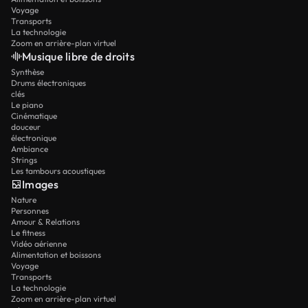
Voyage
Transports
La technologie
Zoom en arrière-plan virtuel
Musique libre de droits
Synthèse
Drums électroniques
clés
Le piano
Cinématique
douceur
électronique
Ambiance
Strings
Les tambours acoustiques
Images
Nature
Personnes
Amour & Relations
Le fitness
Vidéo aérienne
Alimentation et boissons
Voyage
Transports
La technologie
Zoom en arrière-plan virtuel