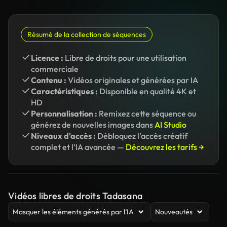
Résumé de la collection de séquences
Licence :
Libre de droits pour une utilisation
commerciale
Contenu :
Vidéos originales et générées par IA
Caractéristiques :
Disponible en qualité 4K et
HD
Personnalisation :
Remixez cette séquence ou
générez de nouvelles images dans
AI Studio
Niveaux d'accès :
Débloquez l'accès créatif
complet et l'IA avancée —
Découvrez les tarifs →
Vidéos libres de droits Tadasana
Masquer les éléments générés par l’IA
Nouveautés