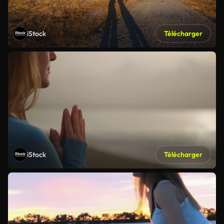
iStock
Télécharger
iStock
Télécharger