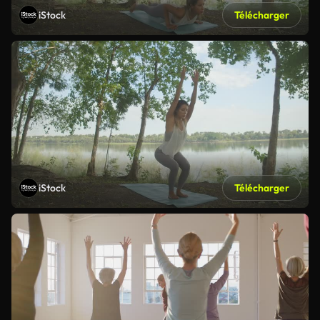
iStock
Télécharger
iStock
Télécharger