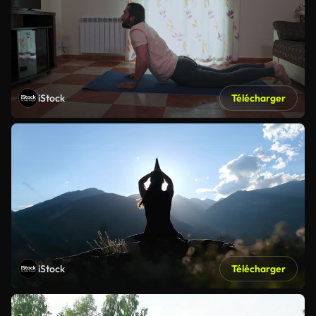
iStock
Télécharger
iStock
Télécharger