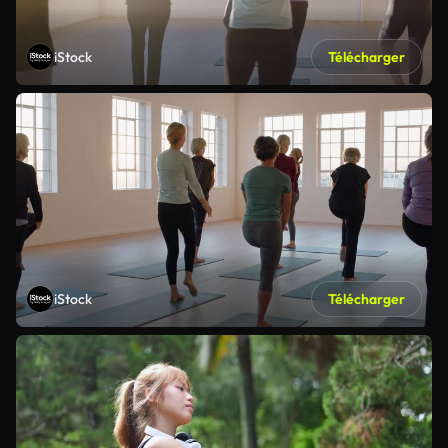
iStock
Télécharger
iStock
Télécharger