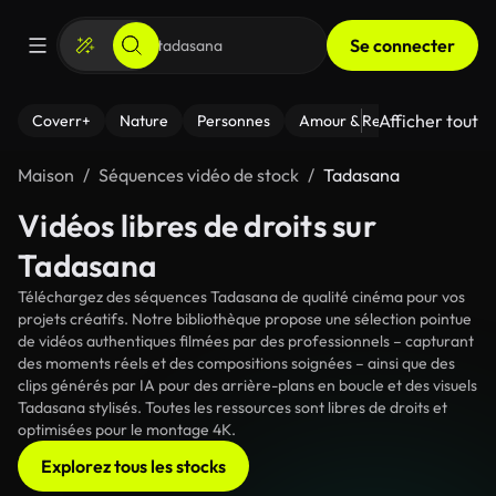
Se connecter
Afficher tout
Coverr+
Nature
Personnes
Amour & Relations
Le Fi
Maison
Séquences vidéo de stock
Tadasana
Vidéos libres de droits sur
Tadasana
Téléchargez des séquences Tadasana de qualité cinéma pour vos
projets créatifs. Notre bibliothèque propose une sélection pointue
de vidéos authentiques filmées par des professionnels – capturant
des moments réels et des compositions soignées – ainsi que des
clips générés par IA pour des arrière-plans en boucle et des visuels
Tadasana stylisés. Toutes les ressources sont libres de droits et
optimisées pour le montage 4K.
Explorez tous les stocks