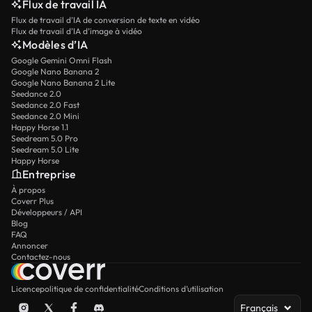
Flux de travail IA
Flux de travail d’IA de conversion de texte en vidéo
Flux de travail d’IA d’image à vidéo
Modèles d’IA
Google Gemini Omni Flash
Google Nano Banana 2
Google Nano Banana 2 Lite
Seedance 2.0
Seedance 2.0 Fast
Seedance 2.0 Mini
Happy Horse 1.1
Seedream 5.0 Pro
Seedream 5.0 Lite
Happy Horse
Entreprise
À propos
Coverr Plus
Développeurs / API
Blog
FAQ
Annoncer
Contactez-nous
Licence
politique de confidentialité
Conditions d’utilisation
Français