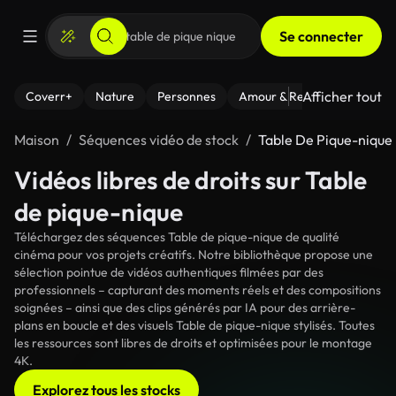
Se connecter
Afficher tout
Coverr+
Nature
Personnes
Amour & Relations
Le Fi
Maison
Séquences vidéo de stock
Table De Pique-nique
Vidéos libres de droits sur Table
de pique-nique
Téléchargez des séquences Table de pique-nique de qualité
cinéma pour vos projets créatifs. Notre bibliothèque propose une
sélection pointue de vidéos authentiques filmées par des
professionnels – capturant des moments réels et des compositions
soignées – ainsi que des clips générés par IA pour des arrière-
plans en boucle et des visuels Table de pique-nique stylisés. Toutes
les ressources sont libres de droits et optimisées pour le montage
4K.
Explorez tous les stocks