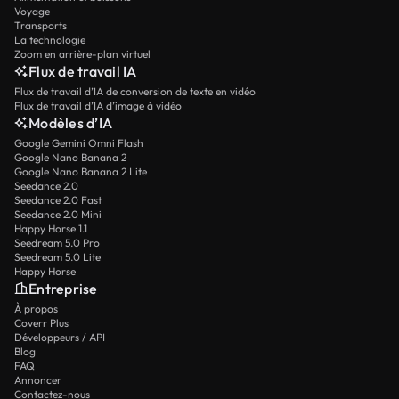
Voyage
Transports
La technologie
Zoom en arrière-plan virtuel
Flux de travail IA
Flux de travail d’IA de conversion de texte en vidéo
Flux de travail d’IA d’image à vidéo
Modèles d’IA
Google Gemini Omni Flash
Google Nano Banana 2
Google Nano Banana 2 Lite
Seedance 2.0
Seedance 2.0 Fast
Seedance 2.0 Mini
Happy Horse 1.1
Seedream 5.0 Pro
Seedream 5.0 Lite
Happy Horse
Entreprise
À propos
Coverr Plus
Développeurs / API
Blog
FAQ
Annoncer
Contactez-nous