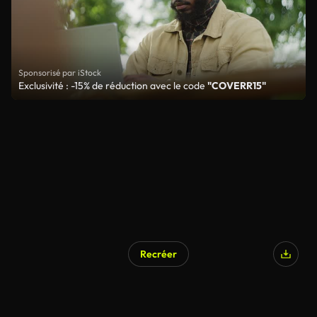
Sponsorisé par iStock
Exclusivité : -15% de réduction avec le code
"COVERR15"
Recréer