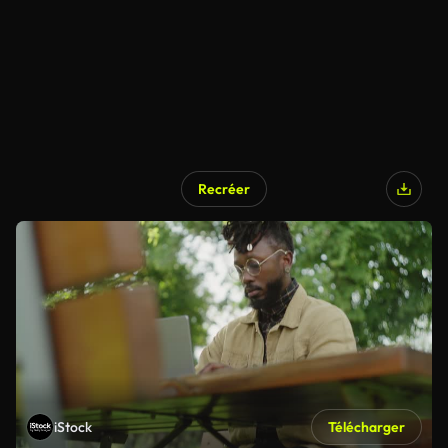
Recréer
iStock
Télécharger