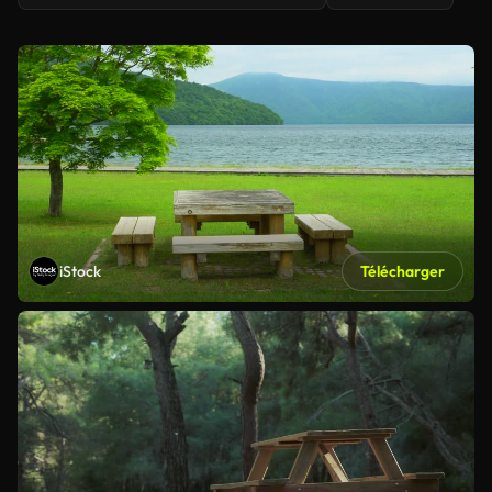
iStock
Télécharger