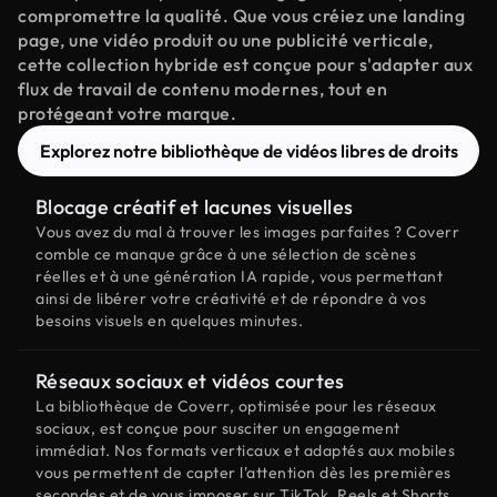
compromettre la qualité. Que vous créiez une landing
page, une vidéo produit ou une publicité verticale,
cette collection hybride est conçue pour s'adapter aux
flux de travail de contenu modernes, tout en
protégeant votre marque.
Explorez notre bibliothèque de vidéos libres de droits
Blocage créatif et lacunes visuelles
Vous avez du mal à trouver les images parfaites ? Coverr
comble ce manque grâce à une sélection de scènes
réelles et à une génération IA rapide, vous permettant
ainsi de libérer votre créativité et de répondre à vos
besoins visuels en quelques minutes.
Réseaux sociaux et vidéos courtes
La bibliothèque de Coverr, optimisée pour les réseaux
sociaux, est conçue pour susciter un engagement
immédiat. Nos formats verticaux et adaptés aux mobiles
vous permettent de capter l'attention dès les premières
secondes et de vous imposer sur TikTok, Reels et Shorts.