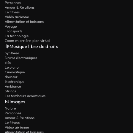
Personnes
Amour & Relations
Le fitness
Vidéo aérienne
Alimentation et boissons
Voyage
Transports
La technologie
Zoom en arrière-plan virtuel
Musique libre de droits
Synthèse
Drums électroniques
clés
Le piano
Cinématique
douceur
électronique
Ambiance
Strings
Les tambours acoustiques
Images
Nature
Personnes
Amour & Relations
Le fitness
Vidéo aérienne
Alimentation et boissons