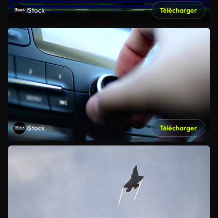
iStock
Télécharger
iStock
Télécharger