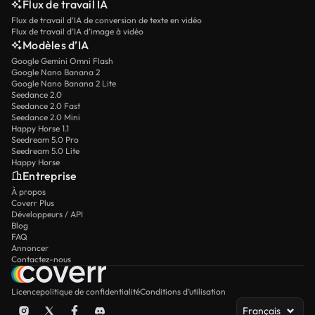
Flux de travail IA
Flux de travail d’IA de conversion de texte en vidéo
Flux de travail d’IA d’image à vidéo
Modèles d’IA
Google Gemini Omni Flash
Google Nano Banana 2
Google Nano Banana 2 Lite
Seedance 2.0
Seedance 2.0 Fast
Seedance 2.0 Mini
Happy Horse 1.1
Seedream 5.0 Pro
Seedream 5.0 Lite
Happy Horse
Entreprise
À propos
Coverr Plus
Développeurs / API
Blog
FAQ
Annoncer
Contactez-nous
Licence
politique de confidentialité
Conditions d’utilisation
Français