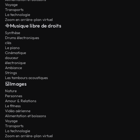
Voyage
Transports
La technologie
Zoom en arrière-plan virtuel
Musique libre de droits
Synthèse
Drums électroniques
clés
Le piano
Cinématique
douceur
électronique
Ambiance
Strings
Les tambours acoustiques
Images
Nature
Personnes
Amour & Relations
Le fitness
Vidéo aérienne
Alimentation et boissons
Voyage
Transports
La technologie
Zoom en arrière-plan virtuel