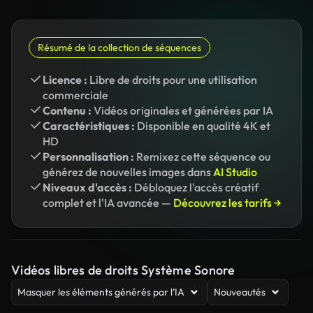
Résumé de la collection de séquences
Licence :
Libre de droits pour une utilisation
commerciale
Contenu :
Vidéos originales et générées par IA
Caractéristiques :
Disponible en qualité 4K et
HD
Personnalisation :
Remixez cette séquence ou
générez de nouvelles images dans
AI Studio
Niveaux d'accès :
Débloquez l'accès créatif
complet et l'IA avancée —
Découvrez les tarifs →
Vidéos libres de droits Système Sonore
Masquer les éléments générés par l’IA
Nouveautés