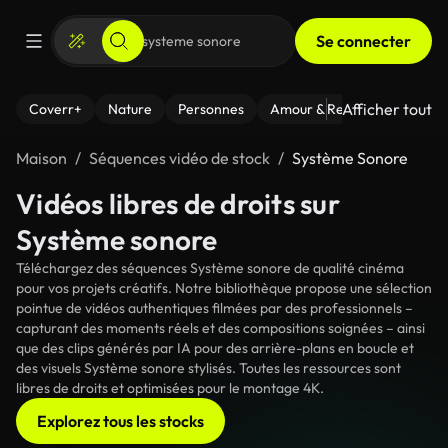
Se connecter
Afficher tout
Coverr+
Nature
Personnes
Amour & Relations
Le Fi
Maison
Séquences vidéo de stock
Système Sonore
Vidéos libres de droits sur
Système sonore
Téléchargez des séquences Système sonore de qualité cinéma
pour vos projets créatifs. Notre bibliothèque propose une sélection
pointue de vidéos authentiques filmées par des professionnels –
capturant des moments réels et des compositions soignées – ainsi
que des clips générés par IA pour des arrière-plans en boucle et
des visuels Système sonore stylisés. Toutes les ressources sont
libres de droits et optimisées pour le montage 4K.
Explorez tous les stocks