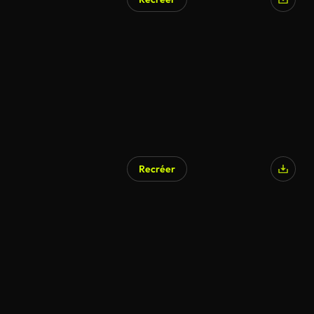
Recréer