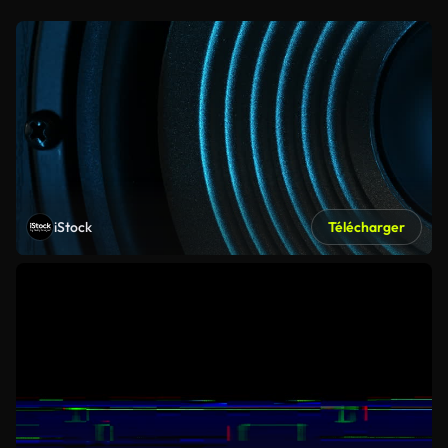
iStock
Télécharger