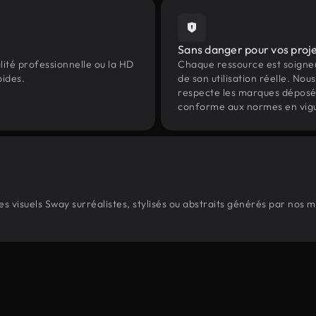
Sans danger pour vos proj
lité professionnelle ou la HD
Chaque ressource est soign
pides.
de son utilisation réelle. Nous 
respecte les marques déposées 
conforme aux normes en vig
 visuels Sway surréalistes, stylisés ou abstraits générés par nos 