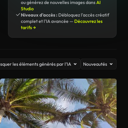
ou générez de nouvelles images dans
AI
Studio
Niveaux d'accès :
Débloquez l'accès créatif
complet et l'IA avancée —
Découvrez les
tarifs →
squer les éléments générés par l’IA
Nouveautés