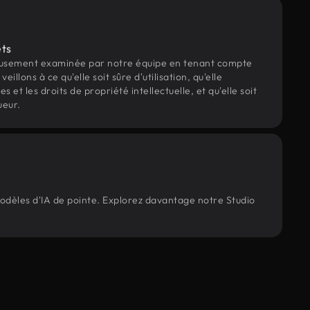
ets
eusement examinée par notre équipe en tenant compte
veillons à ce qu'elle soit sûre d'utilisation, qu'elle
et les droits de propriété intellectuelle, et qu'elle soit
ueur.
modèles d'IA de pointe. Explorez davantage notre Studio