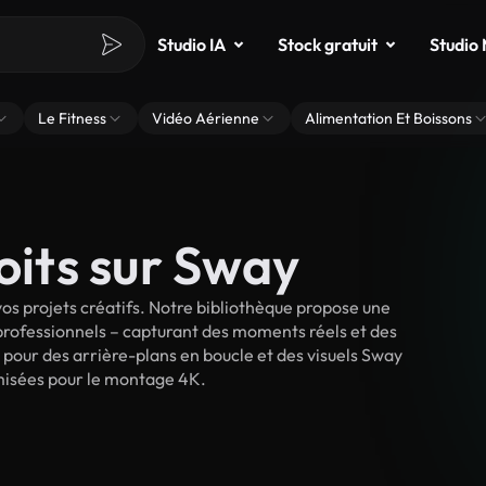
Studio IA
Stock gratuit
Studio
Le Fitness
Vidéo Aérienne
Alimentation Et Boissons
oits sur Sway
s projets créatifs. Notre bibliothèque propose une
 professionnels – capturant des moments réels et des
 pour des arrière-plans en boucle et des visuels Sway
timisées pour le montage 4K.