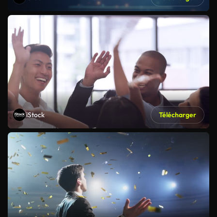
iStock
Télécharger