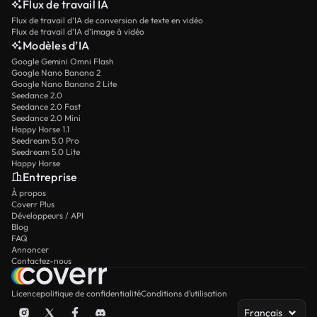
Flux de travail IA
Flux de travail d’IA de conversion de texte en vidéo
Flux de travail d’IA d’image à vidéo
Modèles d’IA
Google Gemini Omni Flash
Google Nano Banana 2
Google Nano Banana 2 Lite
Seedance 2.0
Seedance 2.0 Fast
Seedance 2.0 Mini
Happy Horse 1.1
Seedream 5.0 Pro
Seedream 5.0 Lite
Happy Horse
Entreprise
À propos
Coverr Plus
Développeurs / API
Blog
FAQ
Annoncer
Contactez-nous
Licence
politique de confidentialité
Conditions d’utilisation
Français