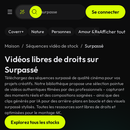
Se connecter
Afficher tout
Coverr+
Nature
Personnes
Amour & Relations
Le Fi
Maison
Séquences vidéo de stock
Surpassé
Vidéos libres de droits sur
Surpassé
Téléchargez des séquences surpassé de qualité cinéma pour vos
projets créatifs. Notre bibliothèque propose une sélection pointue
de vidéos authentiques filmées par des professionnels – capturant
des moments réels et des compositions soignées – ainsi que des
clips générés par IA pour des arrière-plans en boucle et des visuels
surpassé stylisés. Toutes les ressources sont libres de droits et
optimisées pour le montage 4K.
Explorez tous les stocks