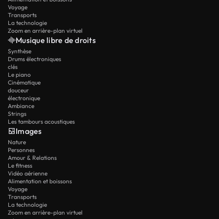
Voyage
Transports
La technologie
Zoom en arrière-plan virtuel
Musique libre de droits
Synthèse
Drums électroniques
clés
Le piano
Cinématique
douceur
électronique
Ambiance
Strings
Les tambours acoustiques
Images
Nature
Personnes
Amour & Relations
Le fitness
Vidéo aérienne
Alimentation et boissons
Voyage
Transports
La technologie
Zoom en arrière-plan virtuel