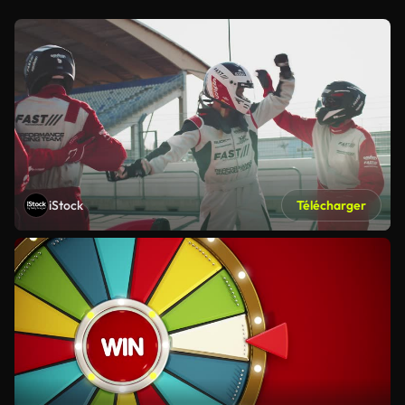
iStock
Télécharger