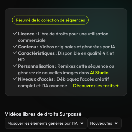
Résumé de la collection de séquences
Licence :
Libre de droits pour une utilisation
commerciale
Contenu :
Vidéos originales et générées par IA
Caractéristiques :
Disponible en qualité 4K et
HD
Personnalisation :
Remixez cette séquence ou
générez de nouvelles images dans
AI Studio
Niveaux d'accès :
Débloquez l'accès créatif
complet et l'IA avancée —
Découvrez les tarifs →
Vidéos libres de droits Surpassé
Masquer les éléments générés par l’IA
Nouveautés