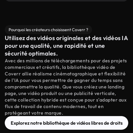
Pourquoi les créateurs choisissent Coverr ?
Utilisez des vidéos originales et des vidéos IA
pour une qualité, une rapidité et une
sécurité optimales.
Avec des millions de téléchargements pour des projets
commerciaux et créatifs, la bibliothèque vidéo de
Coverr allie réalisme cinématographique et flexibilité
de l'IA pour vous permettre de gagner du temps sans
compromettre la qualité. Que vous créiez une landing
page, une vidéo produit ou une publicité verticale,
cette collection hybride est conçue pour s'adapter aux
flux de travail de contenu modernes, tout en
protégeant votre marque.
Explorez notre bibliothèque de vidéos libres de droits