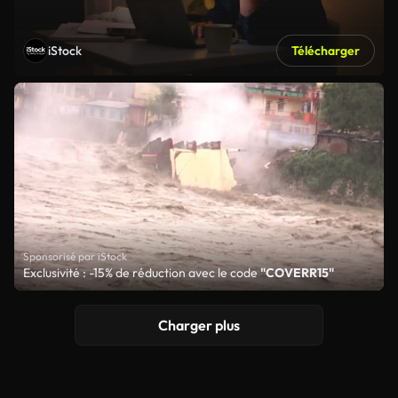
iStock
Télécharger
Sponsorisé par iStock
Exclusivité : -15% de réduction avec le code
"COVERR15"
Charger plus