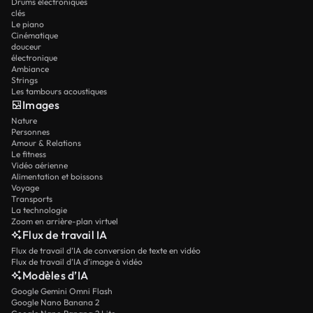
Drums électroniques
clés
Le piano
Cinématique
douceur
électronique
Ambiance
Strings
Les tambours acoustiques
Images
Nature
Personnes
Amour & Relations
Le fitness
Vidéo aérienne
Alimentation et boissons
Voyage
Transports
La technologie
Zoom en arrière-plan virtuel
Flux de travail IA
Flux de travail d’IA de conversion de texte en vidéo
Flux de travail d’IA d’image à vidéo
Modèles d’IA
Google Gemini Omni Flash
Google Nano Banana 2