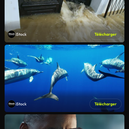
iStock
Télécharger
iStock
Télécharger