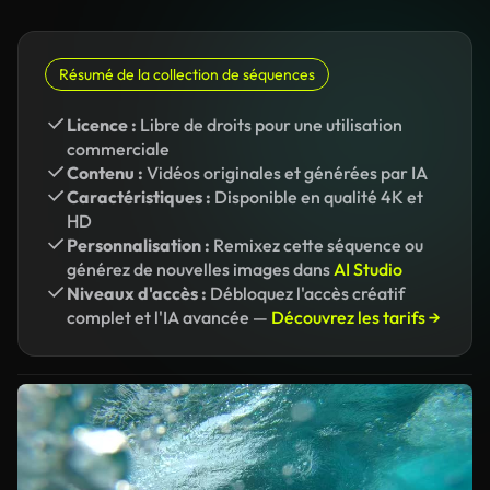
Résumé de la collection de séquences
Licence :
Libre de droits pour une utilisation
commerciale
Contenu :
Vidéos originales et générées par IA
Caractéristiques :
Disponible en qualité 4K et
HD
Personnalisation :
Remixez cette séquence ou
générez de nouvelles images dans
AI Studio
Niveaux d'accès :
Débloquez l'accès créatif
complet et l'IA avancée —
Découvrez les tarifs →