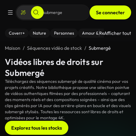
Se connecter
Afficher tout
Coverr+
Nature
Personnes
Amour & Relations
Le Fi
Maison
Séquences vidéo de stock
Submergé
Vidéos libres de droits sur
Submergé
Téléchargez des séquences submergé de qualité cinéma pour vos
projets créatifs. Notre bibliothèque propose une sélection pointue
de vidéos authentiques filmées par des professionnels – capturant
des moments réels et des compositions soignées – ainsi que des
clips générés par IA pour des arrière-plans en boucle et des visuels
submergé stylisés. Toutes les ressources sont libres de droits et
optimisées pour le montage 4K.
Explorez tous les stocks