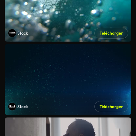
iStock
Télécharger
iStock
Télécharger