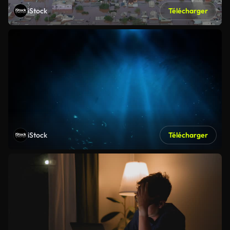
iStock
Télécharger
iStock
Télécharger