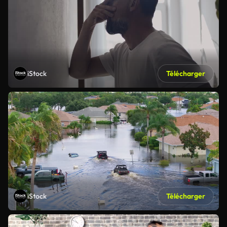
iStock
Télécharger
iStock
Télécharger