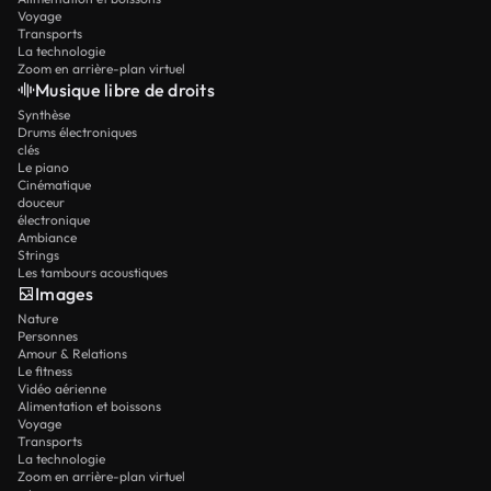
Voyage
Transports
La technologie
Zoom en arrière-plan virtuel
Musique libre de droits
Synthèse
Drums électroniques
clés
Le piano
Cinématique
douceur
électronique
Ambiance
Strings
Les tambours acoustiques
Images
Nature
Personnes
Amour & Relations
Le fitness
Vidéo aérienne
Alimentation et boissons
Voyage
Transports
La technologie
Zoom en arrière-plan virtuel