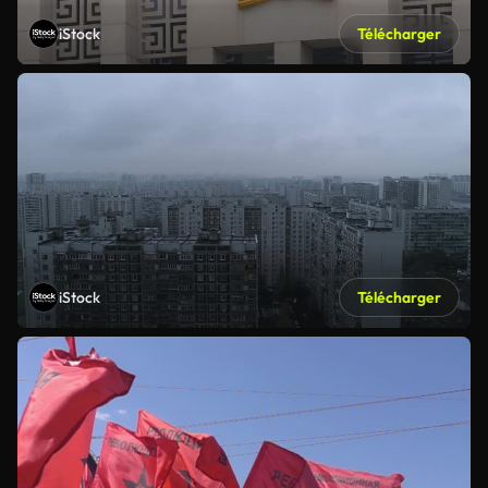
iStock
Télécharger
iStock
Télécharger