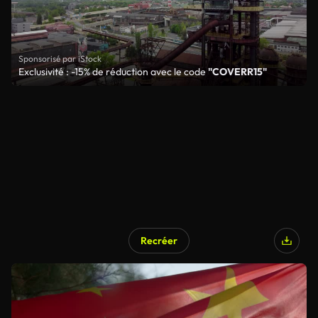
Sponsorisé par iStock
Exclusivité : -15% de réduction avec le code
"COVERR15"
Recréer