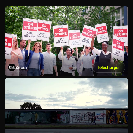
iStock
Télécharger