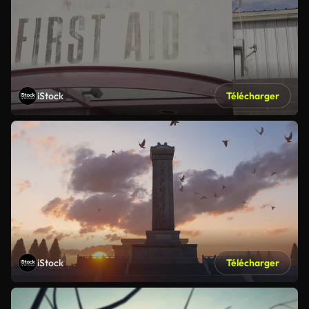
iStock
Télécharger
iStock
Télécharger