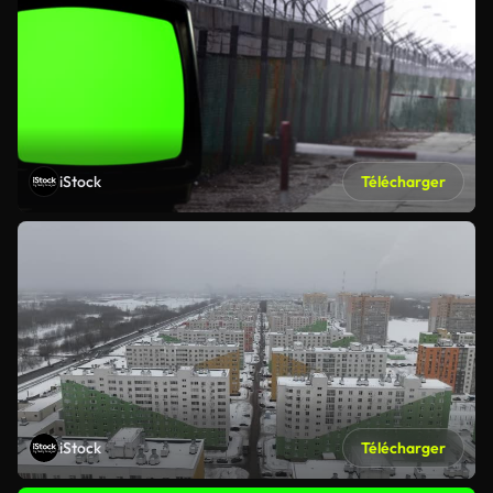
iStock
Télécharger
iStock
Télécharger