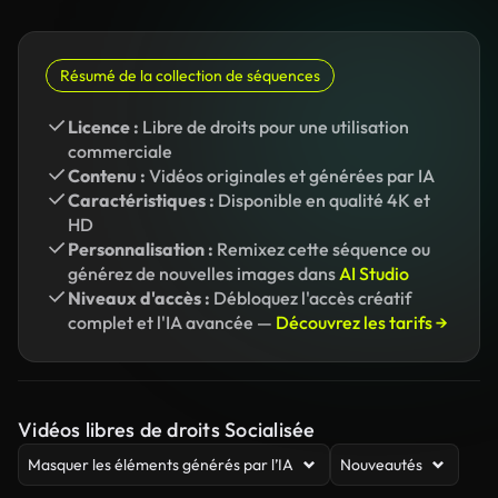
Résumé de la collection de séquences
Licence :
Libre de droits pour une utilisation
commerciale
Contenu :
Vidéos originales et générées par IA
Caractéristiques :
Disponible en qualité 4K et
HD
Personnalisation :
Remixez cette séquence ou
générez de nouvelles images dans
AI Studio
Niveaux d'accès :
Débloquez l'accès créatif
complet et l'IA avancée —
Découvrez les tarifs →
Vidéos libres de droits Socialisée
Masquer les éléments générés par l’IA
Nouveautés