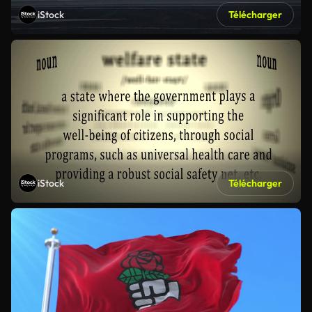
iStock
Télécharger
iStock
Télécharger