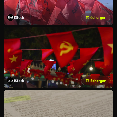
iStock
Télécharger
iStock
Télécharger