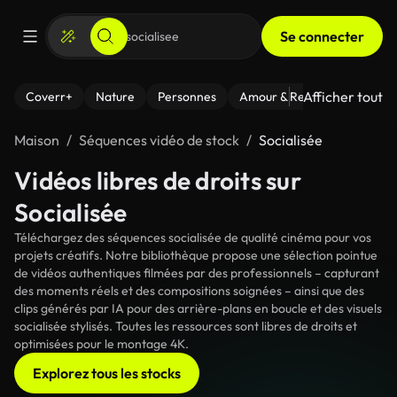
Se connecter
Afficher tout
Coverr+
Nature
Personnes
Amour & Relations
Le Fi
Maison
Séquences vidéo de stock
Socialisée
Vidéos libres de droits sur
Socialisée
Téléchargez des séquences socialisée de qualité cinéma pour vos
projets créatifs. Notre bibliothèque propose une sélection pointue
de vidéos authentiques filmées par des professionnels – capturant
des moments réels et des compositions soignées – ainsi que des
clips générés par IA pour des arrière-plans en boucle et des visuels
socialisée stylisés. Toutes les ressources sont libres de droits et
optimisées pour le montage 4K.
Explorez tous les stocks