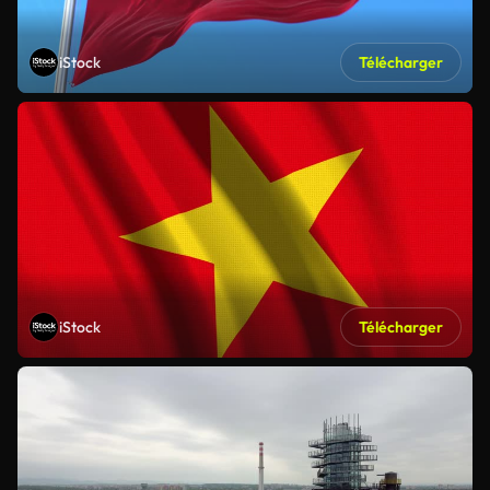
iStock
Télécharger
iStock
Télécharger