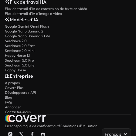
Flux de travail IA
Flux de travail d’IA de conversion de texte en vidéo
Flux de travail d’IA d’image à vidéo
Modèles d’IA
Google Gemini Omni Flash
Google Nano Banana 2
Google Nano Banana 2 Lite
Seedance 2.0
Seedance 2.0 Fast
Seedance 2.0 Mini
Happy Horse 1.1
Seedream 5.0 Pro
Seedream 5.0 Lite
Happy Horse
Entreprise
À propos
Coverr Plus
Développeurs / API
Blog
FAQ
Annoncer
Contactez-nous
Licence
politique de confidentialité
Conditions d’utilisation
Français