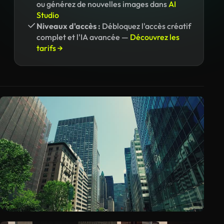
ou générez de nouvelles images dans
AI
Studio
Niveaux d'accès :
Débloquez l'accès créatif
complet et l'IA avancée —
Découvrez les
tarifs →