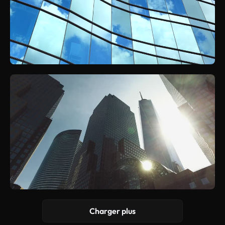
Charger plus