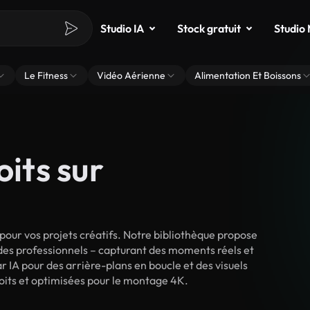
Studio IA
Stock gratuit
Studio
Le Fitness
Vidéo Aérienne
Alimentation Et Boissons
oits sur
our vos projets créatifs. Notre bibliothèque propose
 des professionnels – capturant des moments réels et
r IA pour des arrière-plans en boucle et des visuels
droits et optimisées pour le montage 4K.