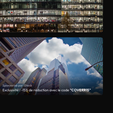
Sponsorisé par iStock
Exclusivité : -15% de réduction avec le code
"COVERR15"