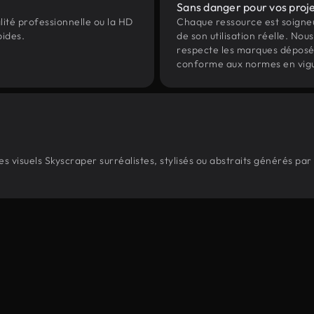
Sans danger pour vos proj
lité professionnelle ou la HD
Chaque ressource est soign
pides.
de son utilisation réelle. Nous 
respecte les marques déposées 
conforme aux normes en vig
 visuels Skyscraper surréalistes, stylisés ou abstraits générés pa