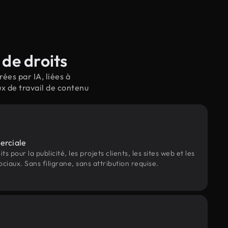
de droits
ées par IA, liées à
x de travail de contenu
erciale
s pour la publicité, les projets clients, les sites web et les
ociaux. Sans filigrane, sans attribution requise.