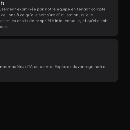
ets
eusement examinée par notre équipe en tenant compte
veillons à ce qu'elle soit sûre d'utilisation, qu'elle
et les droits de propriété intellectuelle, et qu'elle soit
ueur.
r nos modèles d'IA de pointe. Explorez davantage notre