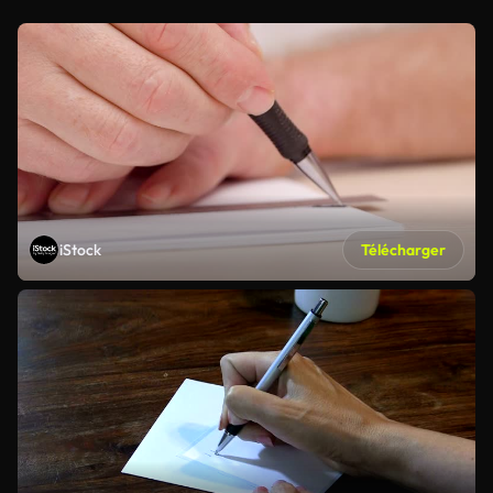
iStock
Télécharger