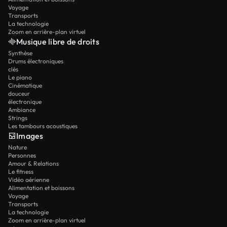
Voyage
Transports
La technologie
Zoom en arrière-plan virtuel
Musique libre de droits
Synthèse
Drums électroniques
clés
Le piano
Cinématique
douceur
électronique
Ambiance
Strings
Les tambours acoustiques
Images
Nature
Personnes
Amour & Relations
Le fitness
Vidéo aérienne
Alimentation et boissons
Voyage
Transports
La technologie
Zoom en arrière-plan virtuel