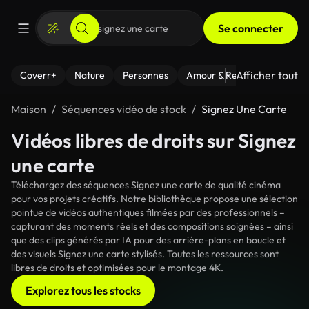
Se connecter
Afficher tout
Coverr+
Nature
Personnes
Amour & Relations
Le Fi
Maison
Séquences vidéo de stock
Signez Une Carte
Vidéos libres de droits sur Signez
une carte
Téléchargez des séquences Signez une carte de qualité cinéma
pour vos projets créatifs. Notre bibliothèque propose une sélection
pointue de vidéos authentiques filmées par des professionnels –
capturant des moments réels et des compositions soignées – ainsi
que des clips générés par IA pour des arrière-plans en boucle et
des visuels Signez une carte stylisés. Toutes les ressources sont
libres de droits et optimisées pour le montage 4K.
Explorez tous les stocks