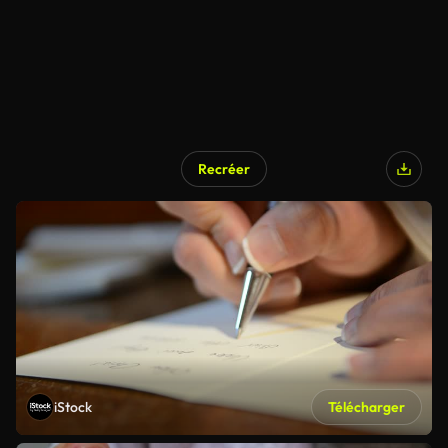
Recréer
iStock
Télécharger