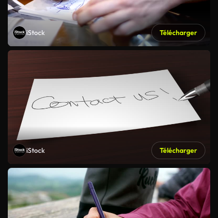
iStock
Télécharger
iStock
Télécharger