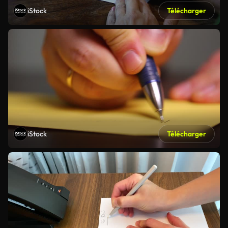
iStock
Télécharger
iStock
Télécharger