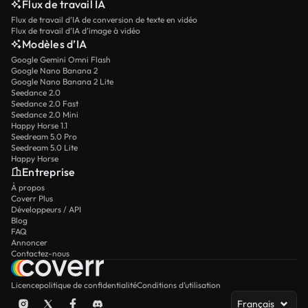
Flux de travail IA
Flux de travail d’IA de conversion de texte en vidéo
Flux de travail d’IA d’image à vidéo
Modèles d’IA
Google Gemini Omni Flash
Google Nano Banana 2
Google Nano Banana 2 Lite
Seedance 2.0
Seedance 2.0 Fast
Seedance 2.0 Mini
Happy Horse 1.1
Seedream 5.0 Pro
Seedream 5.0 Lite
Happy Horse
Entreprise
À propos
Coverr Plus
Développeurs / API
Blog
FAQ
Annoncer
Contactez-nous
Licence
politique de confidentialité
Conditions d’utilisation
Français