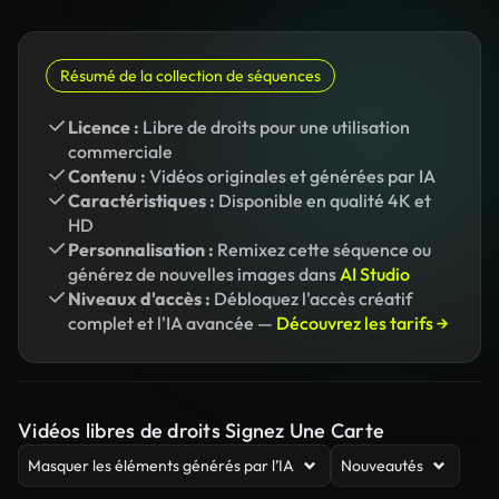
Résumé de la collection de séquences
Licence :
Libre de droits pour une utilisation
commerciale
Contenu :
Vidéos originales et générées par IA
Caractéristiques :
Disponible en qualité 4K et
HD
Personnalisation :
Remixez cette séquence ou
générez de nouvelles images dans
AI Studio
Niveaux d'accès :
Débloquez l'accès créatif
complet et l'IA avancée —
Découvrez les tarifs →
Vidéos libres de droits Signez Une Carte
Masquer les éléments générés par l’IA
Nouveautés