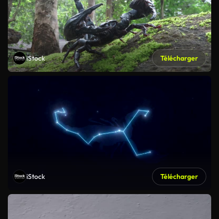
iStock
Télécharger
iStock
Télécharger