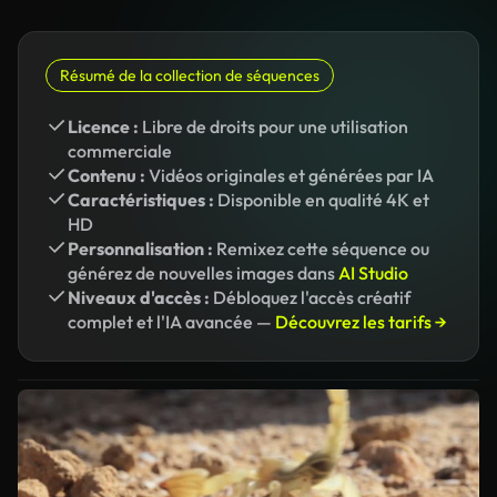
Résumé de la collection de séquences
Licence :
Libre de droits pour une utilisation
commerciale
Contenu :
Vidéos originales et générées par IA
Caractéristiques :
Disponible en qualité 4K et
HD
Personnalisation :
Remixez cette séquence ou
générez de nouvelles images dans
AI Studio
Niveaux d'accès :
Débloquez l'accès créatif
complet et l'IA avancée —
Découvrez les tarifs →