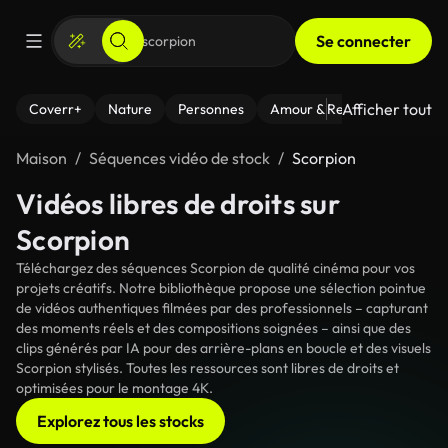
Se connecter
Afficher tout
Coverr+
Nature
Personnes
Amour & Relations
Le Fi
Maison
Séquences vidéo de stock
Scorpion
Vidéos libres de droits sur
Scorpion
Téléchargez des séquences Scorpion de qualité cinéma pour vos
projets créatifs. Notre bibliothèque propose une sélection pointue
de vidéos authentiques filmées par des professionnels – capturant
des moments réels et des compositions soignées – ainsi que des
clips générés par IA pour des arrière-plans en boucle et des visuels
Scorpion stylisés. Toutes les ressources sont libres de droits et
optimisées pour le montage 4K.
Explorez tous les stocks