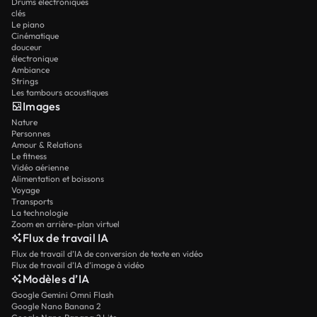
Drums électroniques
clés
Le piano
Cinématique
douceur
électronique
Ambiance
Strings
Les tambours acoustiques
Images
Nature
Personnes
Amour & Relations
Le fitness
Vidéo aérienne
Alimentation et boissons
Voyage
Transports
La technologie
Zoom en arrière-plan virtuel
Flux de travail IA
Flux de travail d’IA de conversion de texte en vidéo
Flux de travail d’IA d’image à vidéo
Modèles d’IA
Google Gemini Omni Flash
Google Nano Banana 2