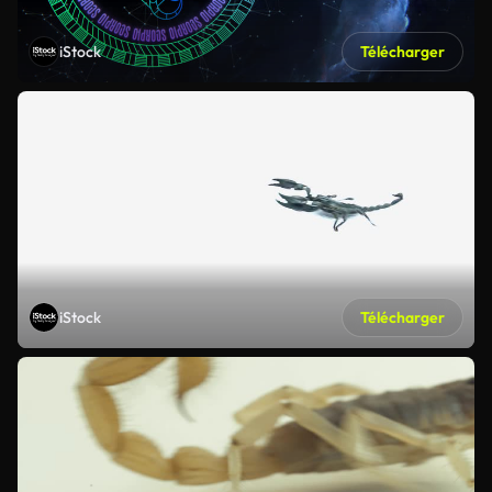
iStock
Télécharger
iStock
Télécharger