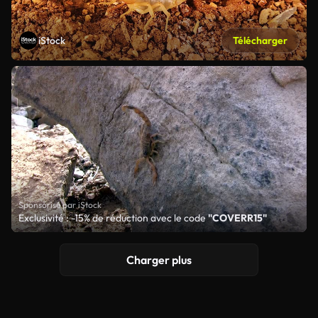
iStock
Télécharger
Sponsorisé par iStock
Exclusivité : -15% de réduction avec le code
"COVERR15"
Charger plus