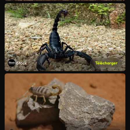
iStock
Télécharger