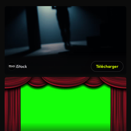
iStock
Télécharger