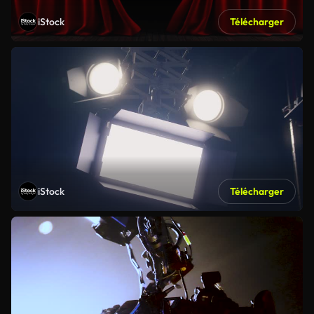
iStock
Télécharger
iStock
Télécharger