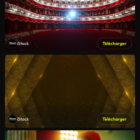
iStock
Télécharger
iStock
Télécharger