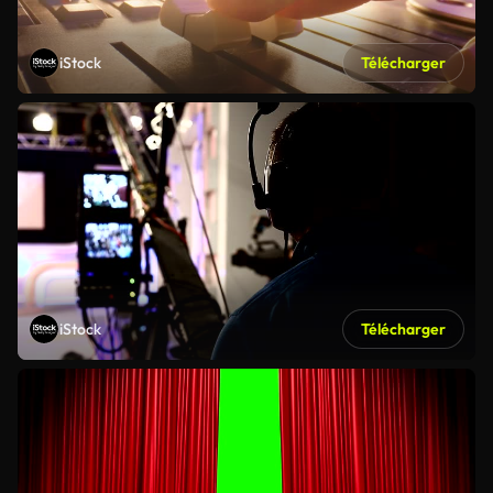
iStock
Télécharger
iStock
Télécharger