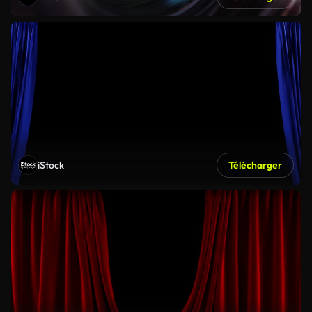
iStock
Télécharger