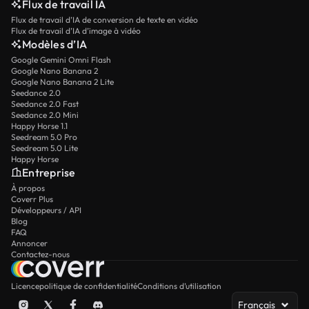
Flux de travail IA
Flux de travail d’IA de conversion de texte en vidéo
Flux de travail d’IA d’image à vidéo
Modèles d’IA
Google Gemini Omni Flash
Google Nano Banana 2
Google Nano Banana 2 Lite
Seedance 2.0
Seedance 2.0 Fast
Seedance 2.0 Mini
Happy Horse 1.1
Seedream 5.0 Pro
Seedream 5.0 Lite
Happy Horse
Entreprise
À propos
Coverr Plus
Développeurs / API
Blog
FAQ
Annoncer
Contactez-nous
Licence
politique de confidentialité
Conditions d’utilisation
Français