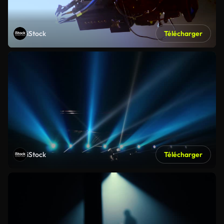
iStock
Télécharger
iStock
Télécharger