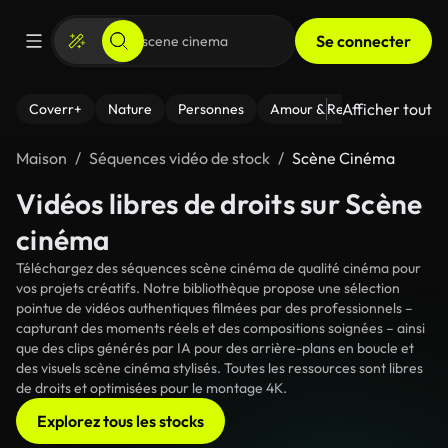
Se connecter
Afficher tout
Coverr+
Nature
Personnes
Amour & Relations
Le Fi
Maison
Séquences vidéo de stock
Scène Cinéma
Vidéos libres de droits sur Scène
cinéma
Téléchargez des séquences scène cinéma de qualité cinéma pour
vos projets créatifs. Notre bibliothèque propose une sélection
pointue de vidéos authentiques filmées par des professionnels –
capturant des moments réels et des compositions soignées – ainsi
que des clips générés par IA pour des arrière-plans en boucle et
des visuels scène cinéma stylisés. Toutes les ressources sont libres
de droits et optimisées pour le montage 4K.
Explorez tous les stocks