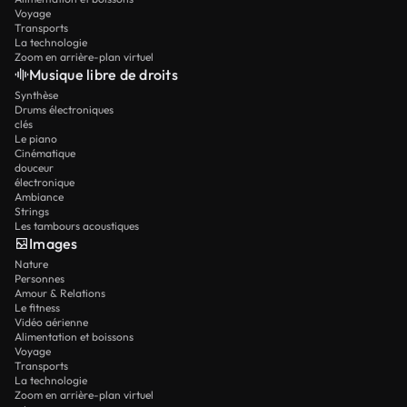
Voyage
Transports
La technologie
Zoom en arrière-plan virtuel
Musique libre de droits
Synthèse
Drums électroniques
clés
Le piano
Cinématique
douceur
électronique
Ambiance
Strings
Les tambours acoustiques
Images
Nature
Personnes
Amour & Relations
Le fitness
Vidéo aérienne
Alimentation et boissons
Voyage
Transports
La technologie
Zoom en arrière-plan virtuel