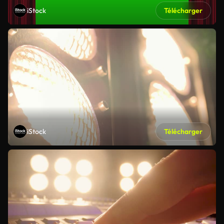
iStock
Télécharger
iStock
Télécharger