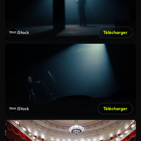
iStock
Télécharger
iStock
Télécharger