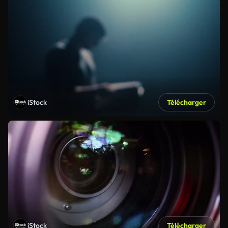
iStock
Télécharger
iStock
Télécharger