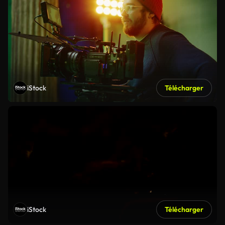
iStock
Télécharger
iStock
Télécharger