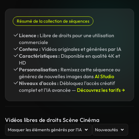
Résumé de la collection de séquences
Licence :
Libre de droits pour une utilisation
commerciale
Contenu :
Vidéos originales et générées par IA
Caractéristiques :
Disponible en qualité 4K et
HD
Personnalisation :
Remixez cette séquence ou
générez de nouvelles images dans
AI Studio
Niveaux d'accès :
Débloquez l'accès créatif
complet et l'IA avancée —
Découvrez les tarifs →
Vidéos libres de droits Scène Cinéma
Masquer les éléments générés par l’IA
Nouveautés